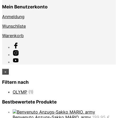
Mein Benutzerkonto
Anmeldung
Wunschliste
Warenkorb
×
Filtern nach
OLYMP
(1)
Bestbewertete Produkte
Benvenuto Anzugs-Sakko MARIO, army
199,95
€