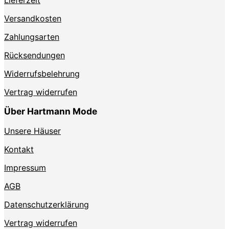
der
Produktseite
Versandkosten
gewählt
Zahlungsarten
werden
Rücksendungen
Widerrufsbelehrung
Vertrag widerrufen
Über Hartmann Mode
Unsere Häuser
Kontakt
Impressum
AGB
Datenschutzerklärung
Vertrag widerrufen