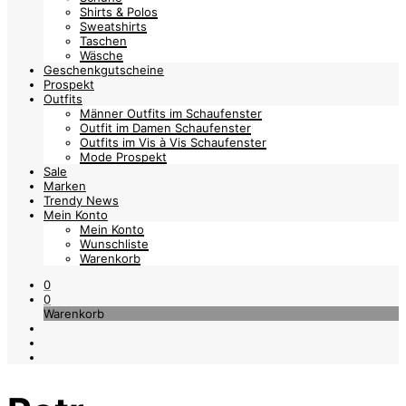
Shirts & Polos
Sweatshirts
Taschen
Wäsche
Geschenkgutscheine
Prospekt
Outfits
Männer Outfits im Schaufenster
Outfit im Damen Schaufenster
Outfits im Vis à Vis Schaufenster
Mode Prospekt
Sale
Marken
Trendy News
Mein Konto
Mein Konto
Wunschliste
Warenkorb
0
0
Warenkorb