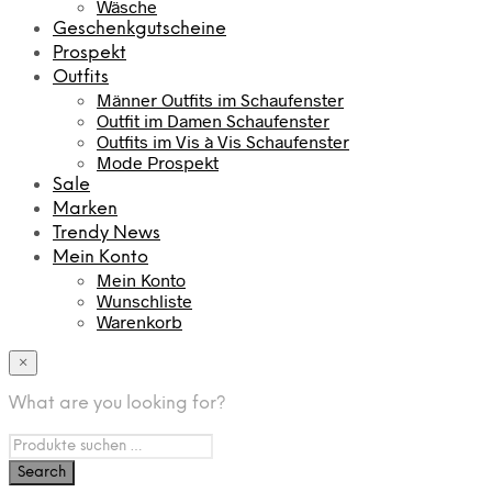
Wäsche
Geschenkgutscheine
Prospekt
Outfits
Männer Outfits im Schaufenster
Outfit im Damen Schaufenster
Outfits im Vis à Vis Schaufenster
Mode Prospekt
Sale
Marken
Trendy News
Mein Konto
Mein Konto
Wunschliste
Warenkorb
×
What are you looking for?