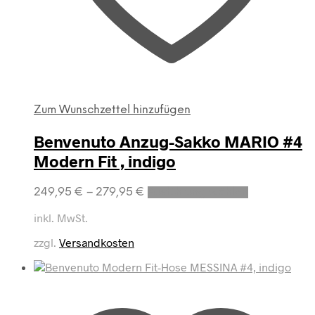
Zum Wunschzettel hinzufügen
Benvenuto Anzug-Sakko MARIO #4
Modern Fit , indigo
Dieses
249,95
€
–
279,95
€
Ausführung wählen
Produkt
weist
inkl. MwSt.
mehrere
zzgl.
Versandkosten
Varianten
auf.
Die
Optionen
können
auf