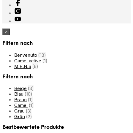
×
Filtern nach
Benvenuto
(13)
Camel active
(1)
M.E.N.S
(6)
Filtern nach
Beige
(3)
Blau
(10)
Braun
(1)
Camel
(1)
Grau
(3)
Grün
(2)
Bestbewertete Produkte