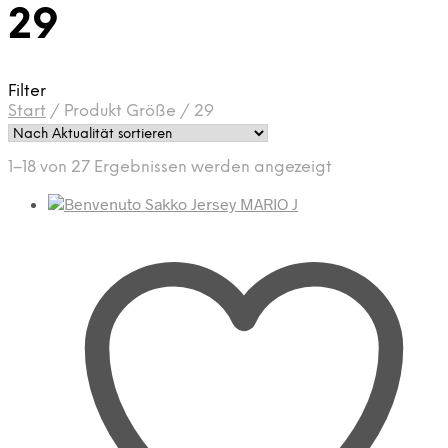
29
Filter
Start
/
Produkt Größe
/
29
Nach
1–18 von 27 Ergebnissen werden angezeigt
Aktualität
sortiert