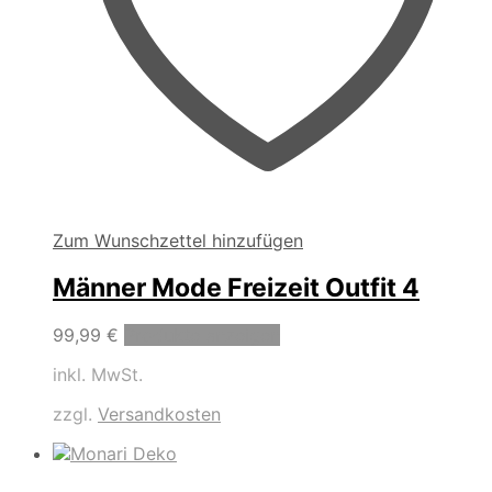
Zum Wunschzettel hinzufügen
Männer Mode Freizeit Outfit 4
99,99
€
Produkte anzeigen
inkl. MwSt.
zzgl.
Versandkosten