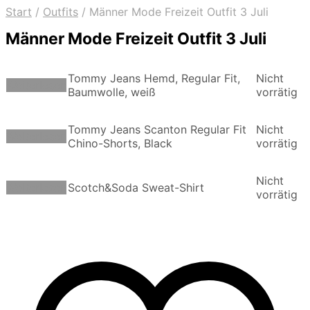
Start
/
Outfits
/
Männer Mode Freizeit Outfit 3 Juli
Männer Mode Freizeit Outfit 3 Juli
Tommy Jeans Hemd, Regular Fit,
Nicht
Weiterlesen
Baumwolle, weiß
vorrätig
Tommy Jeans Scanton Regular Fit
Nicht
Weiterlesen
Chino-Shorts, Black
vorrätig
Nicht
Weiterlesen
Scotch&Soda Sweat-Shirt
vorrätig