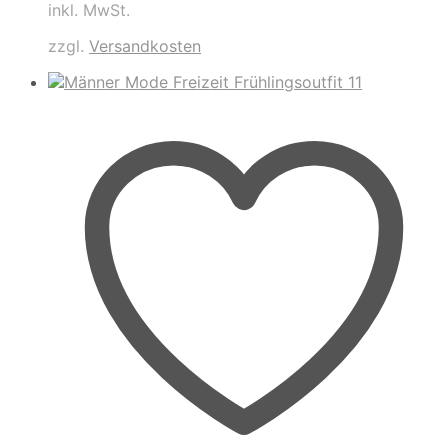
inkl. MwSt.
zzgl.
Versandkosten