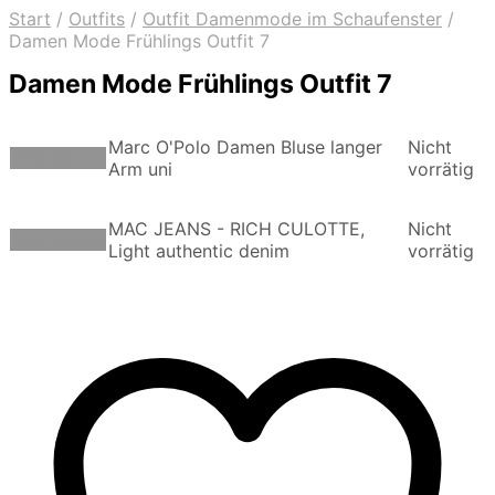
Start
/
Outfits
/
Outfit Damenmode im Schaufenster
/
Damen Mode Frühlings Outfit 7
Damen Mode Frühlings Outfit 7
Marc O'Polo Damen Bluse langer
Nicht
Weiterlesen
Arm uni
vorrätig
MAC JEANS - RICH CULOTTE,
Nicht
Weiterlesen
Light authentic denim
vorrätig