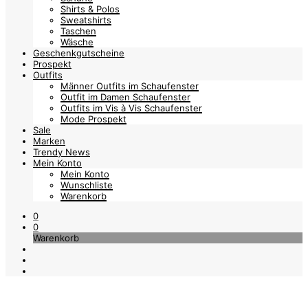
Shirts & Polos
Sweatshirts
Taschen
Wäsche
Geschenkgutscheine
Prospekt
Outfits
Männer Outfits im Schaufenster
Outfit im Damen Schaufenster
Outfits im Vis à Vis Schaufenster
Mode Prospekt
Sale
Marken
Trendy News
Mein Konto
Mein Konto
Wunschliste
Warenkorb
0
0
Warenkorb