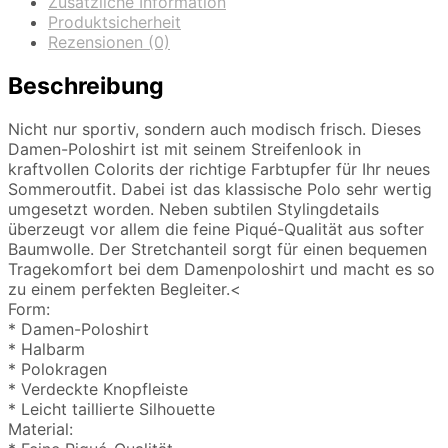
Zusätzliche Information
Produktsicherheit
Rezensionen (0)
Beschreibung
Nicht nur sportiv, sondern auch modisch frisch. Dieses
Damen-Poloshirt ist mit seinem Streifenlook in
kraftvollen Colorits der richtige Farbtupfer für Ihr neues
Sommeroutfit. Dabei ist das klassische Polo sehr wertig
umgesetzt worden. Neben subtilen Stylingdetails
überzeugt vor allem die feine Piqué-Qualität aus softer
Baumwolle. Der Stretchanteil sorgt für einen bequemen
Tragekomfort bei dem Damenpoloshirt und macht es so
zu einem perfekten Begleiter.<
Form:
* Damen-Poloshirt
* Halbarm
* Polokragen
* Verdeckte Knopfleiste
* Leicht taillierte Silhouette
Material: