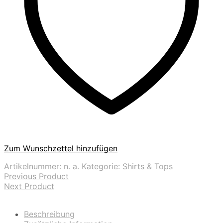
Zum Wunschzettel hinzufügen
Artikelnummer:
n. a.
Kategorie:
Shirts & Tops
Previous Product
Next Product
Beschreibung