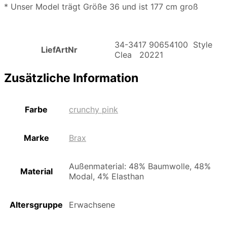
* Unser Model trägt Größe 36 und ist 177 cm groß
34-3417 90654100 Style
LiefArtNr
Clea 20221
Zusätzliche Information
Farbe
crunchy pink
Marke
Brax
Außenmaterial: 48% Baumwolle, 48%
Material
Modal, 4% Elasthan
Altersgruppe
Erwachsene