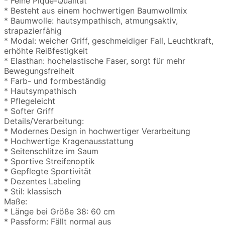
* Feine Piqué-Qualität
* Besteht aus einem hochwertigen Baumwollmix
* Baumwolle: hautsympathisch, atmungsaktiv,
strapazierfähig
* Modal: weicher Griff, geschmeidiger Fall, Leuchtkraft,
erhöhte Reißfestigkeit
* Elasthan: hochelastische Faser, sorgt für mehr
Bewegungsfreiheit
* Farb- und formbeständig
* Hautsympathisch
* Pflegeleicht
* Softer Griff
Details/Verarbeitung:
* Modernes Design in hochwertiger Verarbeitung
* Hochwertige Kragenausstattung
* Seitenschlitze im Saum
* Sportive Streifenoptik
* Gepflegte Sportivität
* Dezentes Labeling
* Stil: klassisch
Maße:
* Länge bei Größe 38: 60 cm
* Passform: Fällt normal aus