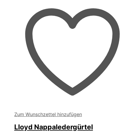
Zum Wunschzettel hinzufügen
Lloyd Nappaledergürtel