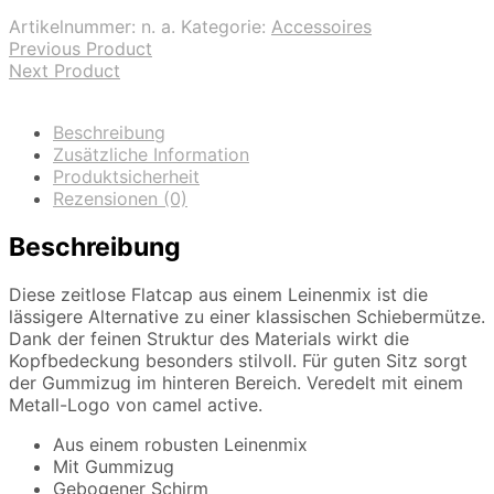
Artikelnummer:
n. a.
Kategorie:
Accessoires
Previous Product
Next Product
Beschreibung
Zusätzliche Information
Produktsicherheit
Rezensionen (0)
Beschreibung
Diese zeitlose Flatcap aus einem Leinenmix ist die
lässigere Alternative zu einer klassischen Schiebermütze.
Dank der feinen Struktur des Materials wirkt die
Kopfbedeckung besonders stilvoll. Für guten Sitz sorgt
der Gummizug im hinteren Bereich. Veredelt mit einem
Metall-Logo von camel active.
Aus einem robusten Leinenmix
Mit Gummizug
Gebogener Schirm