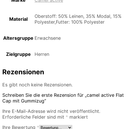
Marke
Camel active
Oberstoff: 50% Leinen, 35% Modal, 15%
Material
Polyester,Futter: 100% Polyester
Altersgruppe
Erwachsene
Zielgruppe
Herren
Rezensionen
Es gibt noch keine Rezensionen.
Schreiben Sie die erste Rezension für „camel active Flat
Cap mit Gummizug“
Ihre E-Mail-Adresse wird nicht veröffentlicht.
Erforderliche Felder sind mit
*
markiert
Ihre Bewertung
*