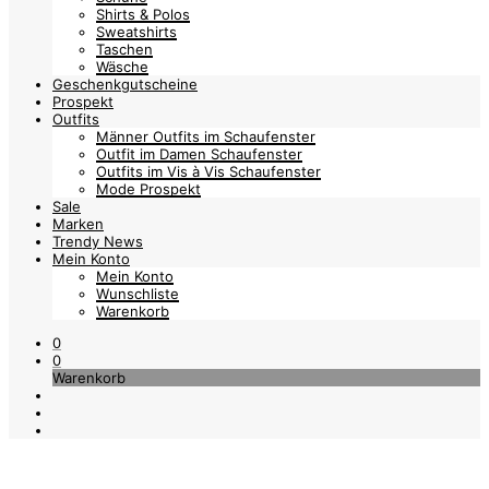
Shirts & Polos
Sweatshirts
Taschen
Wäsche
Geschenkgutscheine
Prospekt
Outfits
Männer Outfits im Schaufenster
Outfit im Damen Schaufenster
Outfits im Vis à Vis Schaufenster
Mode Prospekt
Sale
Marken
Trendy News
Mein Konto
Mein Konto
Wunschliste
Warenkorb
0
0
Warenkorb