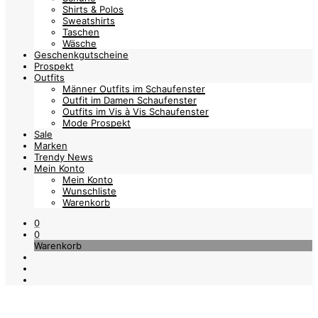
Shirts & Polos
Sweatshirts
Taschen
Wäsche
Geschenkgutscheine
Prospekt
Outfits
Männer Outfits im Schaufenster
Outfit im Damen Schaufenster
Outfits im Vis à Vis Schaufenster
Mode Prospekt
Sale
Marken
Trendy News
Mein Konto
Mein Konto
Wunschliste
Warenkorb
0
0
Warenkorb