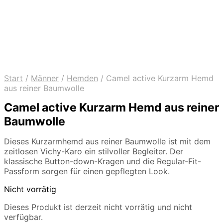
Start
/
Männer
/
Hemden
/
Camel active Kurzarm Hemd
aus reiner Baumwolle
Camel active Kurzarm Hemd aus reiner
Baumwolle
Dieses Kurzarmhemd aus reiner Baumwolle ist mit dem
zeitlosen Vichy-Karo ein stilvoller Begleiter. Der
klassische Button-down-Kragen und die Regular-Fit-
Passform sorgen für einen gepflegten Look.
Nicht vorrätig
Dieses Produkt ist derzeit nicht vorrätig und nicht
verfügbar.