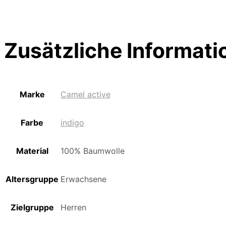
Zusätzliche Informati
Marke
Camel active
Farbe
indigo
Material
100% Baumwolle
Altersgruppe
Erwachsene
Zielgruppe
Herren