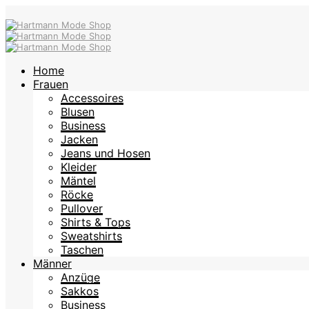
Home
Frauen
Accessoires
Blusen
Business
Jacken
Jeans und Hosen
Kleider
Mäntel
Röcke
Pullover
Shirts & Tops
Sweatshirts
Taschen
Männer
Anzüge
Sakkos
Business