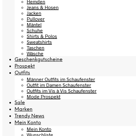
Hemden
Jeans & Hosen
Jacken
Pullover
Mäntel
Schuhe
Shirts & Polos
Sweatshirts
Taschen
Wäsche
Geschenkgutscheine
Prospekt
Outfits
Männer Outfits im Schaufenster
Outfit im Damen Schaufenster
Outfits im Vis à Vis Schaufenster
Mode Prospekt
Sale
Marken
Trendy News
Mein Konto
Mein Konto
Wunschliste