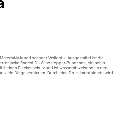
a
aterial-Mix und schöner Wolloptik. Ausgestattet ist die
 Herrenjacke findest Du Windstopper-Bündchen, ein hoher
itzt einen Fleckenschutz und ist wasserabweisend. In den
Du viele Dinge verstauen. Durch eine Druckknopfblende wird