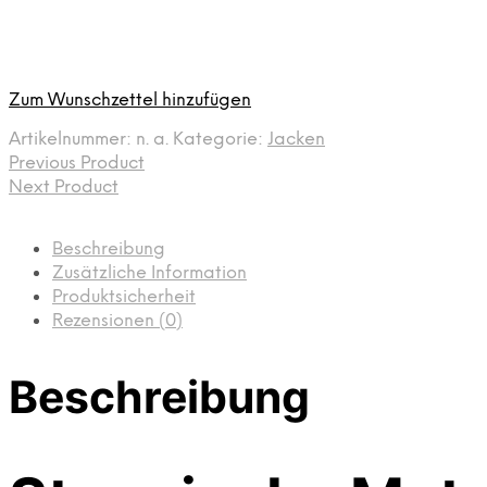
Zum Wunschzettel hinzufügen
Artikelnummer:
n. a.
Kategorie:
Jacken
Previous Product
Next Product
Beschreibung
Zusätzliche Information
Produktsicherheit
Rezensionen (0)
Beschreibung