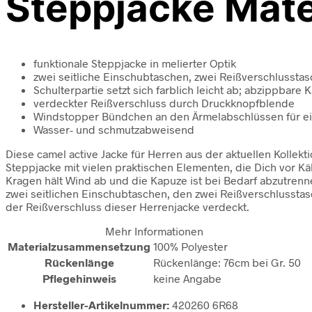
Steppjacke Mater
funktionale Steppjacke in melierter Optik
zwei seitliche Einschubtaschen, zwei Reißverschlussta
Schulterpartie setzt sich farblich leicht ab; abzippbare 
verdeckter Reißverschluss durch Druckknopfblende
Windstopper Bündchen an den Ärmelabschlüssen für ei
Wasser- und schmutzabweisend
Diese camel active Jacke für Herren aus der aktuellen Kollek
Steppjacke mit vielen praktischen Elementen, die Dich vor 
Kragen hält Wind ab und die Kapuze ist bei Bedarf abzutrenn
zwei seitlichen Einschubtaschen, den zwei Reißverschlussta
der Reißverschluss dieser Herrenjacke verdeckt.
Mehr Informationen
Materialzusammensetzung
100% Polyester
Rückenlänge
Rückenlänge: 76cm bei Gr. 50
Pflegehinweis
keine Angabe
Hersteller-Artikelnummer:
420260 6R68