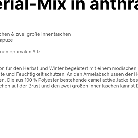
ial-Mix in anthr
schen & zwei große Innentaschen
Kapuze
nen optimalen Sitz
tion für den Herbst und Winter begeistert mit einem modischen M
Kälte und Feuchtigkeit schützen. An den Ärmelabschlüssen der
en. Die aus 100 % Polyester bestehende camel active Jacke bes
schen auf der Brust und den zwei großen Innentaschen kannst 