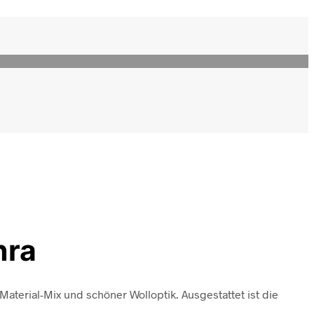
hra
aterial-Mix und schöner Wolloptik. Ausgestattet ist die