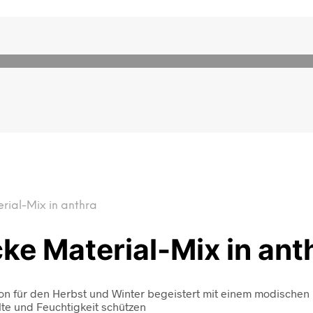
ial-Mix in anthra
ke Material-Mix in ant
tion für den Herbst und Winter begeistert mit einem modischen M
lte und Feuchtigkeit schützen