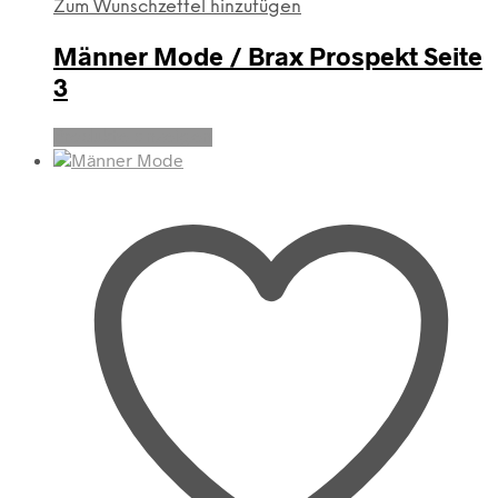
Zum Wunschzettel hinzufügen
Männer Mode / Brax Prospekt Seite
3
Produkte anzeigen