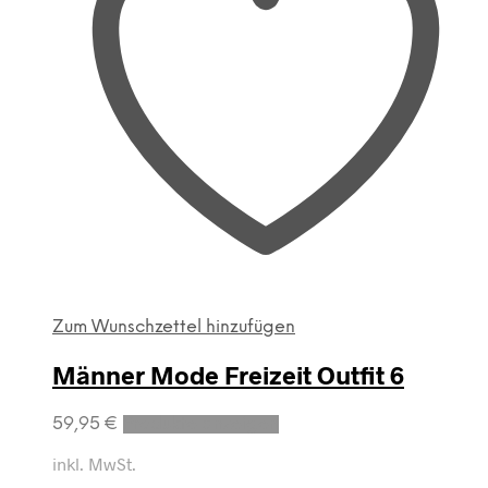
Zum Wunschzettel hinzufügen
Männer Mode Freizeit Outfit 6
59,95
€
Produkte anzeigen
inkl. MwSt.