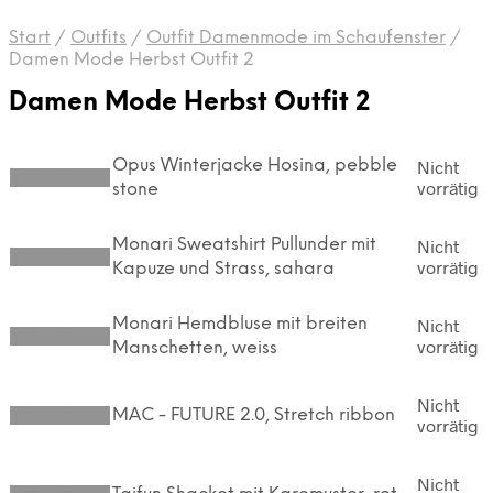
Start
/
Outfits
/
Outfit Damenmode im Schaufenster
/
Damen Mode Herbst Outfit 2
Damen Mode Herbst Outfit 2
Opus Winterjacke Hosina, pebble
Nicht
Weiterlesen
vorrätig
stone
Monari Sweatshirt Pullunder mit
Nicht
Weiterlesen
vorrätig
Kapuze und Strass, sahara
Monari Hemdbluse mit breiten
Nicht
Weiterlesen
vorrätig
Manschetten, weiss
Nicht
Weiterlesen
MAC - FUTURE 2.0, Stretch ribbon
vorrätig
Nicht