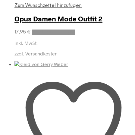
Zum Wunschzettel hinzufügen
Opus Damen Mode Outfit 2
17,95
€
Produkte anzeigen
inkl. MwSt.
zzgl.
Versandkosten