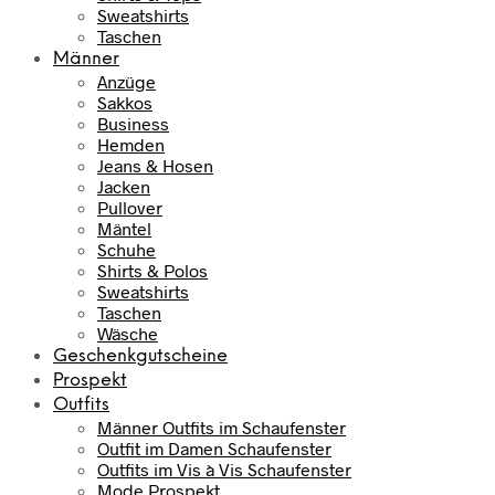
Sweatshirts
Taschen
Männer
Anzüge
Sakkos
Business
Hemden
Jeans & Hosen
Jacken
Pullover
Mäntel
Schuhe
Shirts & Polos
Sweatshirts
Taschen
Wäsche
Geschenkgutscheine
Prospekt
Outfits
Männer Outfits im Schaufenster
Outfit im Damen Schaufenster
Outfits im Vis à Vis Schaufenster
Mode Prospekt