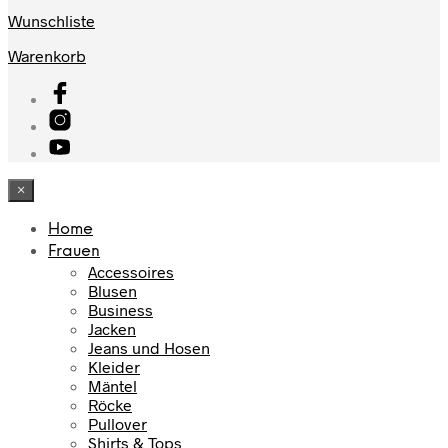
Wunschliste
Warenkorb
×
Home
Frauen
Accessoires
Blusen
Business
Jacken
Jeans und Hosen
Kleider
Mäntel
Röcke
Pullover
Shirts & Tops