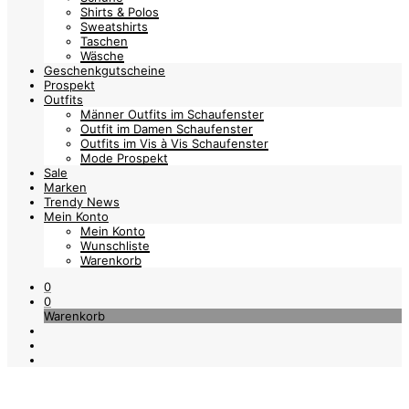
Shirts & Polos
Sweatshirts
Taschen
Wäsche
Geschenkgutscheine
Prospekt
Outfits
Männer Outfits im Schaufenster
Outfit im Damen Schaufenster
Outfits im Vis à Vis Schaufenster
Mode Prospekt
Sale
Marken
Trendy News
Mein Konto
Mein Konto
Wunschliste
Warenkorb
0
0
Warenkorb