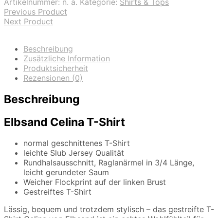
Artikelnummer:
n. a.
Kategorie:
Shirts & Tops
Previous Product
Next Product
Beschreibung
Zusätzliche Information
Produktsicherheit
Rezensionen (0)
Beschreibung
Elbsand Celina T-Shirt
normal geschnittenes T-Shirt
leichte Slub Jersey Qualität
Rundhalsausschnitt, Raglanärmel in 3/4 Länge,
leicht gerundeter Saum
Weicher Flockprint auf der linken Brust
Gestreiftes T-Shirt
Lässig, bequem und trotzdem stylisch – das gestreifte T-