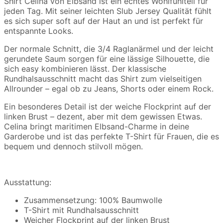
Shirt Celina von Elbsand ist ein echtes Wohlfühlteil für
jeden Tag. Mit seiner leichten Slub Jersey Qualität fühlt
es sich super soft auf der Haut an und ist perfekt für
entspannte Looks.
Der normale Schnitt, die 3/4 Raglanärmel und der leicht
gerundete Saum sorgen für eine lässige Silhouette, die
sich easy kombinieren lässt. Der klassische
Rundhalsausschnitt macht das Shirt zum vielseitigen
Allrounder – egal ob zu Jeans, Shorts oder einem Rock.
Ein besonderes Detail ist der weiche Flockprint auf der
linken Brust – dezent, aber mit dem gewissen Etwas.
Celina bringt maritimen Elbsand-Charme in deine
Garderobe und ist das perfekte T-Shirt für Frauen, die es
bequem und dennoch stilvoll mögen.
Ausstattung:
Zusammensetzung: 100% Baumwolle
T-Shirt mit Rundhalsausschnitt
Weicher Flockprint auf der linken Brust