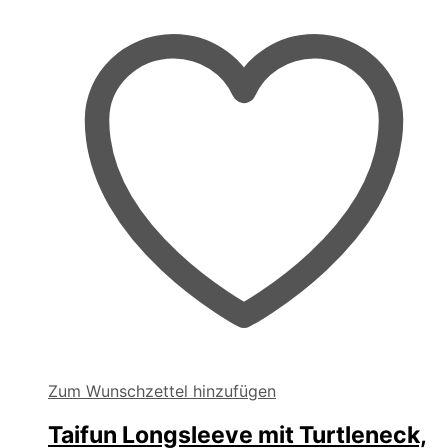
können
auf
der
Produktseite
gewählt
werden
Zum Wunschzettel hinzufügen
Taifun Longsleeve mit Turtleneck,