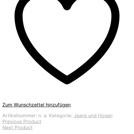
Zum Wunschzettel hinzufügen
Artikelnummer:
n. a.
Kategorie:
Jeans und Hosen
Previous Product
Next Product