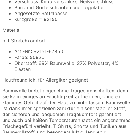
Verschluss: Knopfverschluss, Reißverschluss
Bund mit Gürtelschlaufen und Logolabel
Angesetzte Sattelpasse
Kurzgröße = 92150
Material
mit Stretchkomfort
Art.-Nr.: 92151-67850
Farbe: 50920
Oberstoff: 69% Baumwolle, 27% Polyester, 4%
Elastan
Hautfreundlich, für Allergiker geeignet
Baumwolle bietet angenehme Trageeigenschaften, denn
sie kann einiges an Feuchtigkeit aufnehmen, ohne ein
klammes Gefühl auf der Haut zu hinterlassen. Baumwolle
ist dank ihrer speziellen Struktur ein sehr stabiler Stoff,
der sicheren und bequemen Tragekomfort garantiert
und auch bei heißen Temperaturen stets ein angenehmes
Frischegefühl verleiht. T-Shirts, Shorts und Tuniken aus
Baumwollstoff sind besonders luftig, langlebig,