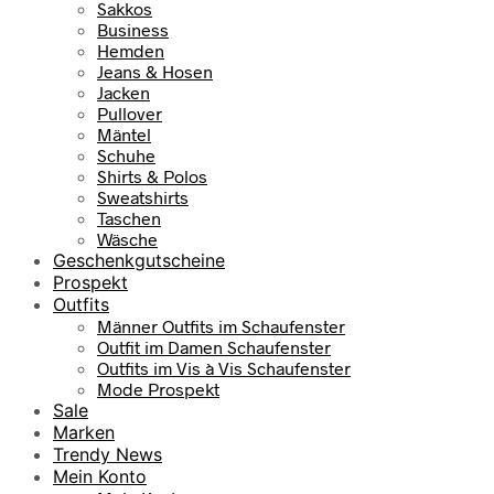
Sakkos
Business
Hemden
Jeans & Hosen
Jacken
Pullover
Mäntel
Schuhe
Shirts & Polos
Sweatshirts
Taschen
Wäsche
Geschenkgutscheine
Prospekt
Outfits
Männer Outfits im Schaufenster
Outfit im Damen Schaufenster
Outfits im Vis à Vis Schaufenster
Mode Prospekt
Sale
Marken
Trendy News
Mein Konto