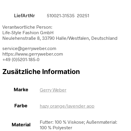
LiefArtNr
510021-31535 20251
Verantwortliche Person:
Life-Style Fashion GmbH
Neulehenstraße 8, 33790 Halle/Westfalen, Deutschland
service@gerryweber.com
https://www.gerryweber.com
+49 (0)5201-185-0
Zusätzliche Information
Marke
Gerry Weber
Farbe
hazy orange/lavender aop
Futter: 100 % Viskose; Außenmaterial:
Material
100 % Polyester