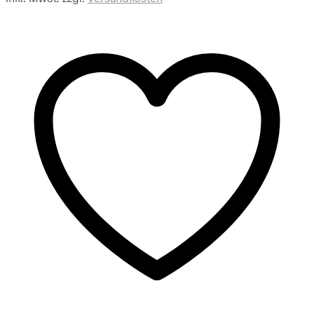
mit
Dehnbund
Menge