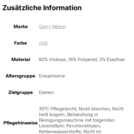
Zusätzliche Information
Marke
Gerry Weber
Farbe
chili
Material
82% Viskose, 15% Polyamid, 3% Elasthan
Altersgruppe
Erwachsene
Zielgruppe
Damen
30°C Pflegeleicht, Nicht bleichen, Nicht
heiß bügeln, Behandlung in
Reinigungsmaschine mit folgenden
Pflegehinweise
Lösemitteln: Perchlorethylen,
Kohlenwasserstoffe, Nicht im