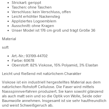
Strickart: gerippt
Taschen: ohne Taschen
Verschluss: kein Verschluss, offen
Leicht erhöhter Nackensteg
Appliziertes Logoemblem
Ausschnitt: ohne Kragen
Unser Model ist 176 cm groß und trägt Größe 36
Material
soft
Art.-Nr.: 93199-44702
Farbe: 60678
Oberstoff: 82% Viskose, 15% Polyamid, 3% Elastan
Leicht und fließend mit natürlichem Charakter
Viskose ist ein industriell hergestelltes Material aus dem
natürlichen Rohstoff Cellulose. Die Faser wird mittels
Nassspinnverfahren produziert. Sie kann sowohl glänzend
als auch matt sein und so die Optik von Wolle, Seide oder
Baumwolle annehmen. Insgesamt ist sie sehr hautfreundlich
und weist Schweißgeruch ab.