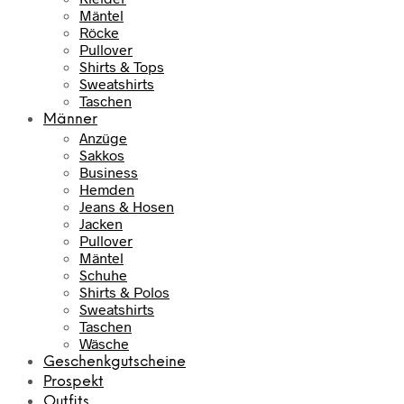
Mäntel
Röcke
Pullover
Shirts & Tops
Sweatshirts
Taschen
Männer
Anzüge
Sakkos
Business
Hemden
Jeans & Hosen
Jacken
Pullover
Mäntel
Schuhe
Shirts & Polos
Sweatshirts
Taschen
Wäsche
Geschenkgutscheine
Prospekt
Outfits