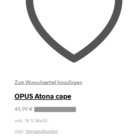
Zum Wunschzettel hinzufügen
OPUS Atona cape
45,99
€
In den Warenkorb
inkl. 19 % MwSt.
zzgl.
Versandkosten