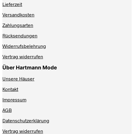
auf
Lieferzeit
der
Produktseite
Versandkosten
gewählt
werden
Zahlungsarten
Rücksendungen
Widerrufsbelehrung
Vertrag widerrufen
Über Hartmann Mode
Unsere Häuser
Kontakt
Impressum
AGB
Datenschutzerklärung
Vertrag widerrufen