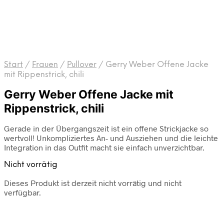
Start
/
Frauen
/
Pullover
/
Gerry Weber Offene Jacke
mit Rippenstrick, chili
Gerry Weber Offene Jacke mit
Rippenstrick, chili
Gerade in der Übergangszeit ist ein offene Strickjacke so
wertvoll! Unkompliziertes An- und Ausziehen und die leichte
Integration in das Outfit macht sie einfach unverzichtbar.
Nicht vorrätig
Dieses Produkt ist derzeit nicht vorrätig und nicht
verfügbar.