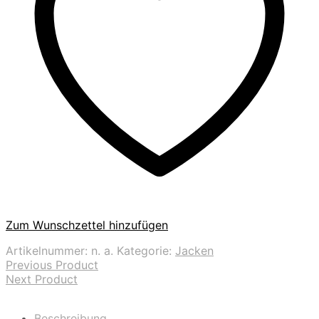
Zum Wunschzettel hinzufügen
Artikelnummer:
n. a.
Kategorie:
Jacken
Previous Product
Next Product
Beschreibung