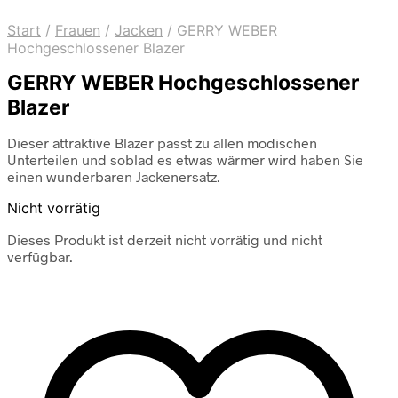
Start
/
Frauen
/
Jacken
/
GERRY WEBER
Hochgeschlossener Blazer
GERRY WEBER Hochgeschlossener
Blazer
Dieser attraktive Blazer passt zu allen modischen
Unterteilen und soblad es etwas wärmer wird haben Sie
einen wunderbaren Jackenersatz.
Nicht vorrätig
Dieses Produkt ist derzeit nicht vorrätig und nicht
verfügbar.