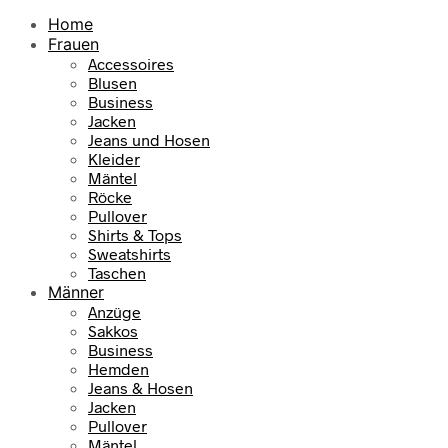
Home
Frauen
Accessoires
Blusen
Business
Jacken
Jeans und Hosen
Kleider
Mäntel
Röcke
Pullover
Shirts & Tops
Sweatshirts
Taschen
Männer
Anzüge
Sakkos
Business
Hemden
Jeans & Hosen
Jacken
Pullover
Mäntel