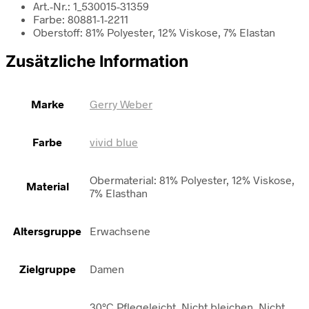
Art.-Nr.: 1_530015-31359
Farbe: 80881-1-2211
Oberstoff: 81% Polyester, 12% Viskose, 7% Elastan
Zusätzliche Information
Marke
Gerry Weber
Farbe
vivid blue
Obermaterial: 81% Polyester, 12% Viskose,
Material
7% Elasthan
Altersgruppe
Erwachsene
Zielgruppe
Damen
30°C Pflegeleicht, Nicht bleichen, Nicht