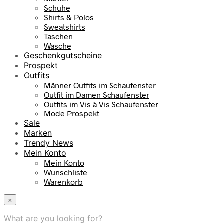
Schuhe
Shirts & Polos
Sweatshirts
Taschen
Wäsche
Geschenkgutscheine
Prospekt
Outfits
Männer Outfits im Schaufenster
Outfit im Damen Schaufenster
Outfits im Vis à Vis Schaufenster
Mode Prospekt
Sale
Marken
Trendy News
Mein Konto
Mein Konto
Wunschliste
Warenkorb
×
What are you looking for?