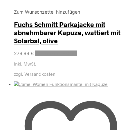
Zum Wunschzettel hinzufügen
Fuchs Schmitt Parkajacke mit
abnehmbarer Kapuze, wattiert mit
Solarbal, olive
Dieses
279,99
€
Ausführung wählen
Produkt
inkl. MwSt.
weist
mehrere
zzgl.
Versandkosten
Varianten
auf.
Die
Optionen
können
auf
der
Produktseite
gewählt
werden