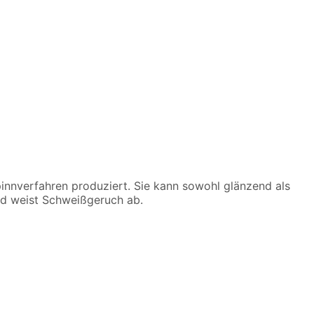
sspinnverfahren produziert. Sie kann sowohl glänzend als
nd weist Schweißgeruch ab.