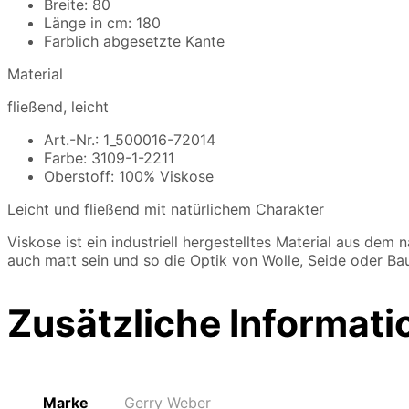
Breite: 80
Länge in cm: 180
Farblich abgesetzte Kante
Material
fließend, leicht
Art.-Nr.: 1_500016-72014
Farbe: 3109-1-2211
Oberstoff: 100% Viskose
Leicht und fließend mit natürlichem Charakter
Viskose ist ein industriell hergestelltes Material aus dem
auch matt sein und so die Optik von Wolle, Seide oder Ba
Zusätzliche Informati
Marke
Gerry Weber