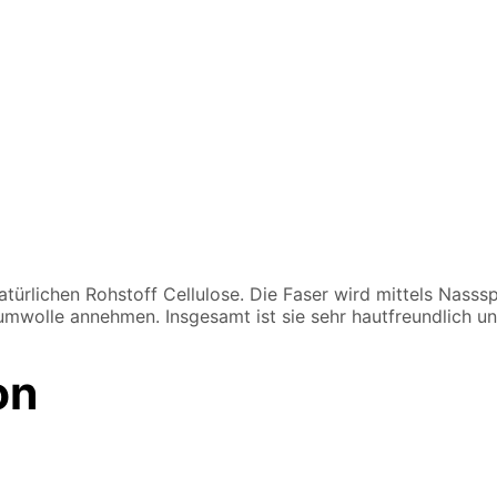
 natürlichen Rohstoff Cellulose. Die Faser wird mittels Nas
umwolle annehmen. Insgesamt ist sie sehr hautfreundlich u
on