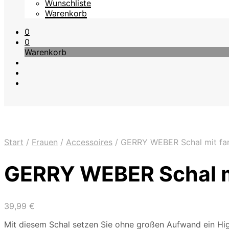
Wunschliste
Warenkorb
0
0
Warenkorb
Start
/
Frauen
/
Accessoires
/
GERRY WEBER Schal mit fa
GERRY WEBER Schal m
39,99
€
Mit diesem Schal setzen Sie ohne großen Aufwand ein High