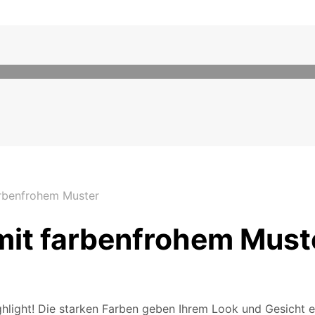
rbenfrohem Muster
it farbenfrohem Must
light! Die starken Farben geben Ihrem Look und Gesicht ei