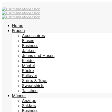
Home
Frauen
Accessoires
Blusen
Business
Jacken
Jeans und Hosen
Kleider
Mäntel
Röcke
Pullover
Shirts & Tops
Sweatshirts
Taschen
Männer
Anzüge
Sakkos
Business