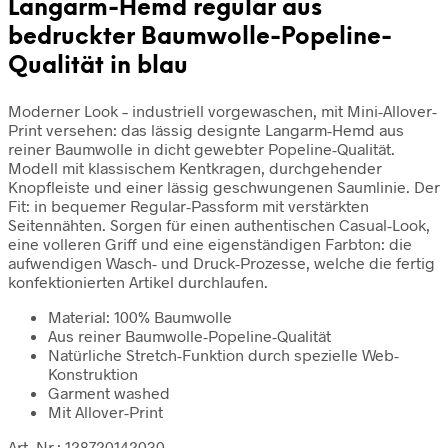
Langarm-Hemd regular aus
bedruckter Baumwolle-Popeline-
Qualität in blau
Moderner Look – industriell vorgewaschen, mit Mini-Allover-
Print versehen: das lässig designte Langarm-Hemd aus
reiner Baumwolle in dicht gewebter Popeline-Qualität.
Modell mit klassischem Kentkragen, durchgehender
Knopfleiste und einer lässig geschwungenen Saumlinie. Der
Fit: in bequemer Regular-Passform mit verstärkten
Seitennähten. Sorgen für einen authentischen Casual-Look,
eine volleren Griff und eine eigenständigen Farbton: die
aufwendigen Wasch- und Druck-Prozesse, welche die fertig
konfektionierten Artikel durchlaufen.
Material: 100% Baumwolle
Aus reiner Baumwolle-Popeline-Qualität
Natürliche Stretch-Funktion durch spezielle Web-
Konstruktion
Garment washed
Mit Allover-Print
Art. Nr.: 128720142030