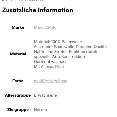
Zusätzliche Information
Marke
Marc O'Polo
Material: 100% Baumwolle
Aus reiner Baumwolle-Popeline-Qualität
Natürliche Stretch-Funktion durch
Material
spezielle Web-Konstruktion
Garment washed
Mit Allover-Print
Farbe
multi/total eclipse
Altersgruppe
Erwachsene
Zielgruppe
Herren