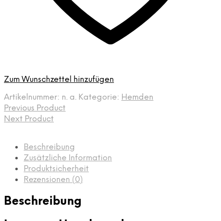
Zum Wunschzettel hinzufügen
Artikelnummer:
n. a.
Kategorie:
Hemden
Previous Product
Next Product
Beschreibung
Zusätzliche Information
Produktsicherheit
Rezensionen (0)
Beschreibung