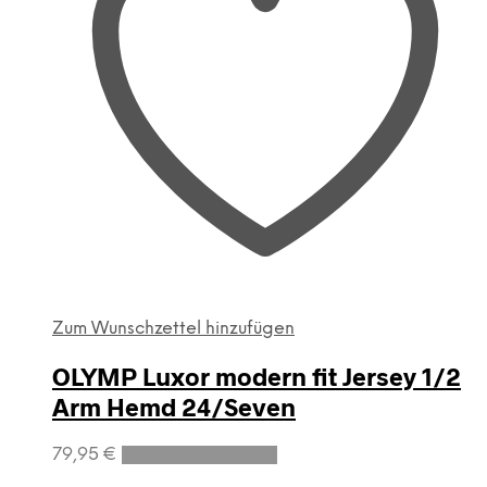
Zum Wunschzettel hinzufügen
OLYMP Luxor modern fit Jersey 1/2
Arm Hemd 24/Seven
Dieses
79,95
€
Ausführung wählen
Produkt