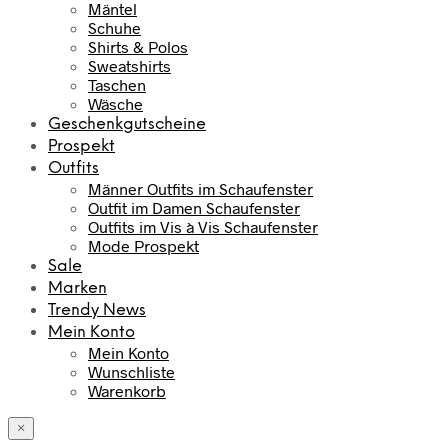
Mäntel
Schuhe
Shirts & Polos
Sweatshirts
Taschen
Wäsche
Geschenkgutscheine
Prospekt
Outfits
Männer Outfits im Schaufenster
Outfit im Damen Schaufenster
Outfits im Vis à Vis Schaufenster
Mode Prospekt
Sale
Marken
Trendy News
Mein Konto
Mein Konto
Wunschliste
Warenkorb
×