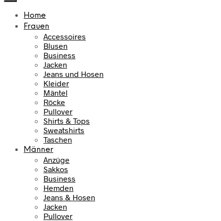
Home
Frauen
Accessoires
Blusen
Business
Jacken
Jeans und Hosen
Kleider
Mäntel
Röcke
Pullover
Shirts & Tops
Sweatshirts
Taschen
Männer
Anzüge
Sakkos
Business
Hemden
Jeans & Hosen
Jacken
Pullover