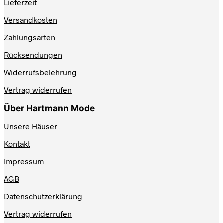
Lieferzeit
der
Produktseite
Versandkosten
gewählt
werden
Zahlungsarten
Rücksendungen
Widerrufsbelehrung
Vertrag widerrufen
Über Hartmann Mode
Unsere Häuser
Kontakt
Impressum
AGB
Datenschutzerklärung
Vertrag widerrufen