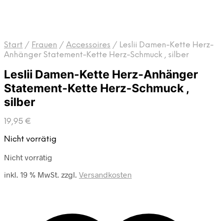
Start
/
Frauen
/
Accessoires
/
Leslii Damen-Kette Herz-
Anhänger Statement-Kette Herz-Schmuck , silber
Leslii Damen-Kette Herz-Anhänger
Statement-Kette Herz-Schmuck ,
silber
19,95
€
Nicht vorrätig
Nicht vorrätig
inkl. 19 % MwSt.
zzgl.
Versandkosten