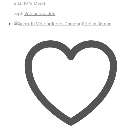
inkl. 19 % MwSt.
zzgl.
Versandkosten