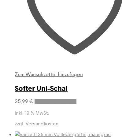
Zum Wunschzettel hinzufügen
Softer Uni-Schal
25,99
€
In den Warenkorb
inkl. 19 % MwSt.
zzgl.
Versandkosten