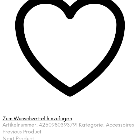
Zum Wunschzettel hinzufügen
Artikelnummer:
4250980393791
Kategorie:
Accessoires
Previous Product
Next Product