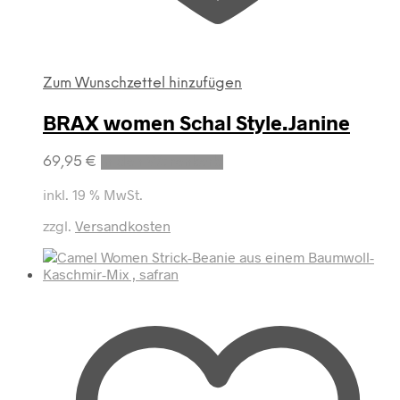
Zum Wunschzettel hinzufügen
BRAX women Schal Style.Janine
69,95
€
In den Warenkorb
inkl. 19 % MwSt.
zzgl.
Versandkosten