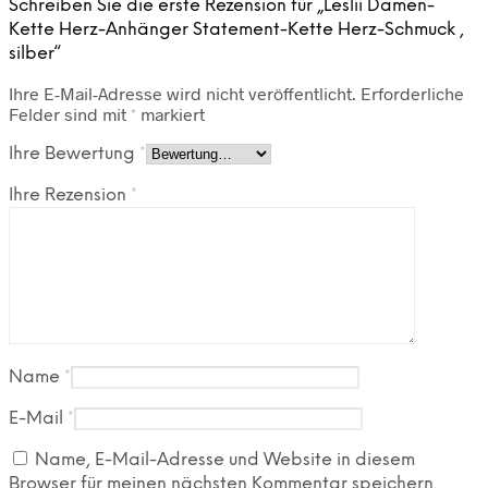
Schreiben Sie die erste Rezension für „Leslii Damen-
Kette Herz-Anhänger Statement-Kette Herz-Schmuck ,
silber“
Ihre E-Mail-Adresse wird nicht veröffentlicht.
Erforderliche
Felder sind mit
*
markiert
Ihre Bewertung
*
Ihre Rezension
*
Name
*
E-Mail
*
Name, E-Mail-Adresse und Website in diesem
Browser für meinen nächsten Kommentar speichern.