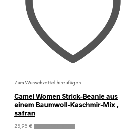
Zum Wunschzettel hinzufügen
Camel Women Strick-Beanie aus
einem Baumwoll-Kaschmir-Mix ,
safran
25,95
€
In den Warenkorb