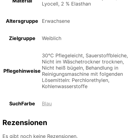
Material
Lyocell, 2 % Elasthan
Altersgruppe
Erwachsene
Zielgruppe
Weiblich
30°C Pflegeleicht, Sauerstoffbleiche,
Nicht im Wäschetrockner trocknen,
Nicht heiß bügeln, Behandlung in
Pflegehinweise
Reinigungsmaschine mit folgenden
Lösemitteln: Perchlorethylen,
Kohlenwasserstoffe
SuchFarbe
Blau
Rezensionen
Es gibt noch keine Rezensionen.