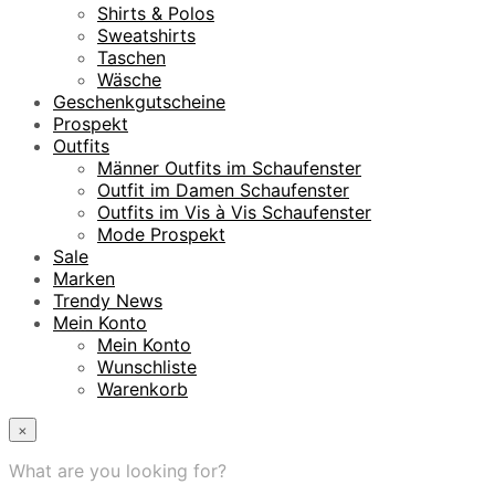
Shirts & Polos
Sweatshirts
Taschen
Wäsche
Geschenkgutscheine
Prospekt
Outfits
Männer Outfits im Schaufenster
Outfit im Damen Schaufenster
Outfits im Vis à Vis Schaufenster
Mode Prospekt
Sale
Marken
Trendy News
Mein Konto
Mein Konto
Wunschliste
Warenkorb
×
What are you looking for?