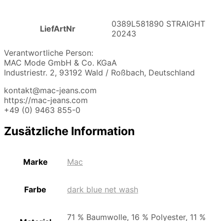
0389L581890 STRAIGHT
LiefArtNr
20243
Verantwortliche Person:
MAC Mode GmbH & Co. KGaA
Industriestr. 2, 93192 Wald / Roßbach, Deutschland
kontakt@mac-jeans.com
https://mac-jeans.com
+49 (0) 9463 855-0
Zusätzliche Information
Marke
Mac
Farbe
dark blue net wash
71 % Baumwolle, 16 % Polyester, 11 %