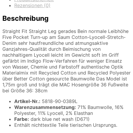
Rezensionen (0)
Beschreibung
Straight Fit Straight Leg gerades Bein normale Leibhöhe
Five Pocket Turn-up am Saum Cotton-Lyocell-Stretch-
Denim sehr hautfreundliche und atmungsaktive
Ganzjahres-Qualität durch Beimischung von
nachhaltigem Lyocell leicht im Gewicht soft im Griff
gefärbt im Indigo Flow-Verfahren für weniger Einsatz
von Wasser, Chemie und Farbstoff authentische Optik
Materialmix mit Recycled Cotton und Recycled Polyester
über Better Cotton gesourcte Baumwolle Das Model ist
1,75m groß und trägt die MAC Hosengröße 36 Fußweite
bei Größe 36: 38cm
Artikel-Nr.:
5818-90-0389L
Warenzusammensetzung:
71% Baumwolle, 16%
Polyester, 11% Lyocell, 2% Elasthan
Farbe:
dark blue net wash (D671)
Enthält nichttextile Teile tierischen Ursprungs.