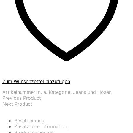
Zum Wunschzettel hinzufügen
Artikelnummer:
n. a.
Kategorie:
Jeans und Hosen
Previous Product
Next Product
Beschreibung
Zusätzliche Information
Produktsicherheit