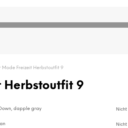
Mode Freizeit Herbstoutfit 9
 Herbstoutfit 9
Nicht 
Down, dapple gray
Nicht 
tan