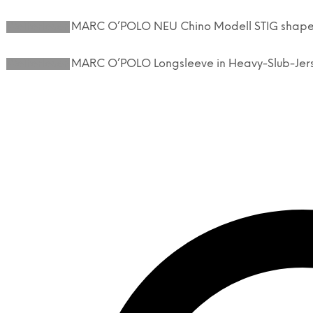
Weiterlesen
MARC O’POLO NEU Chino Modell STIG shaped 
Weiterlesen
MARC O’POLO Longsleeve in Heavy-Slub-Jers