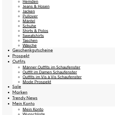
Hemden
Jeans & Hosen
Jacken
Pullover
Mäntel
Schuhe
Shirts & Polos
Sweatshirts
Taschen
Wäsche
Geschenkgutscheine
Prospekt
Outfits
Männer Outfits im Schaufenster
Outfit im Damen Schaufenster
Outfits im Vis à Vis Schaufenster
Mode Prospekt
Sale
Marken
Trendy News
Mein Konto
Mein Konto
Wunschliste