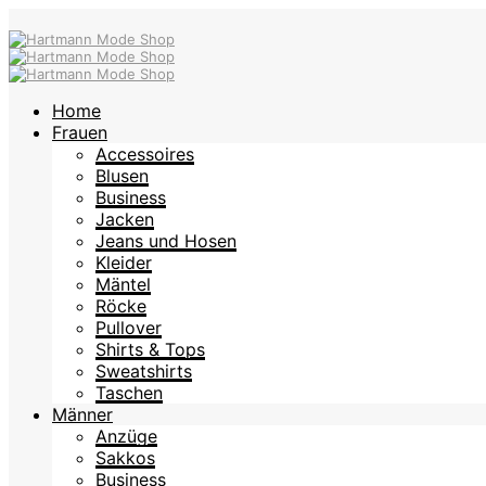
Home
Frauen
Accessoires
Blusen
Business
Jacken
Jeans und Hosen
Kleider
Mäntel
Röcke
Pullover
Shirts & Tops
Sweatshirts
Taschen
Männer
Anzüge
Sakkos
Business