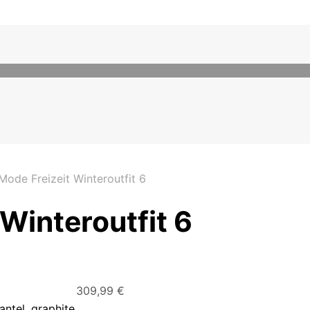
ode Freizeit Winteroutfit 6
Winteroutfit 6
309,99
€
antel, graphite