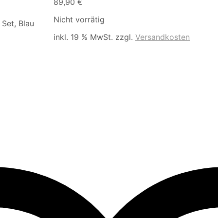
89,90
€
Nicht vorrätig
Set, Blau
inkl. 19 % MwSt.
zzgl.
Versandkosten