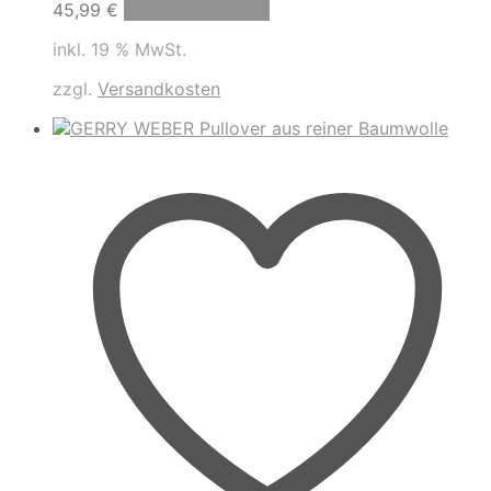
45,99
€
In den Warenkorb
inkl. 19 % MwSt.
zzgl.
Versandkosten