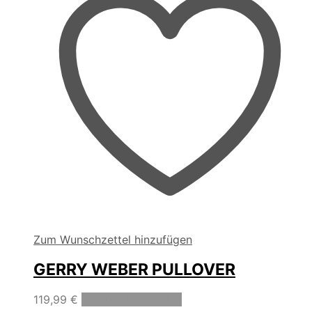
Zum Wunschzettel hinzufügen
GERRY WEBER PULLOVER
Dieses
119,99
€
Ausführung wählen