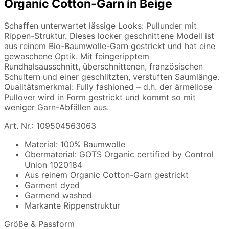
Organic Cotton-Garn in Beige
Schaffen unterwartet lässige Looks: Pullunder mit
Rippen-Struktur. Dieses locker geschnittene Modell ist
aus reinem Bio-Baumwolle-Garn gestrickt und hat eine
gewaschene Optik. Mit feingeripptem
Rundhalsausschnitt, überschnittenen, französischen
Schultern und einer geschlitzten, verstuften Saumlänge.
Qualitätsmerkmal: Fully fashioned – d.h. der ärmellose
Pullover wird in Form gestrickt und kommt so mit
weniger Garn-Abfällen aus.
Art. Nr.: 109504563063
Material: 100% Baumwolle
Obermaterial: GOTS Organic certified by Control
Union 1020184
Aus reinem Organic Cotton-Garn gestrickt
Garment dyed
Garmend washed
Markante Rippenstruktur
Größe & Passform