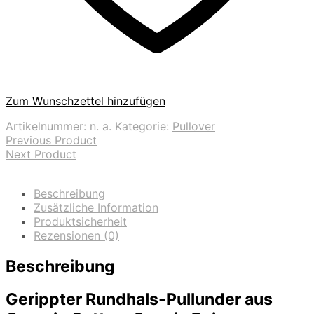
Zum Wunschzettel hinzufügen
Artikelnummer:
n. a.
Kategorie:
Pullover
Previous Product
Next Product
Beschreibung
Zusätzliche Information
Produktsicherheit
Rezensionen (0)
Beschreibung
Gerippter Rundhals-Pullunder aus