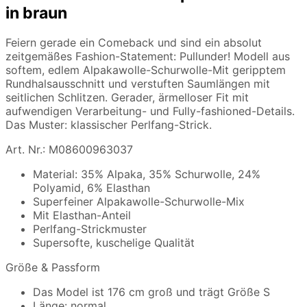
in braun
Feiern gerade ein Comeback und sind ein absolut
zeitgemäßes Fashion-Statement: Pullunder! Modell aus
softem, edlem Alpakawolle-Schurwolle-Mit geripptem
Rundhalsausschnitt und verstuften Saumlängen mit
seitlichen Schlitzen. Gerader, ärmelloser Fit mit
aufwendigen Verarbeitung- und Fully-fashioned-Details.
Das Muster: klassischer Perlfang-Strick.
Art. Nr.: M08600963037
Material: 35% Alpaka, 35% Schurwolle, 24%
Polyamid, 6% Elasthan
Superfeiner Alpakawolle-Schurwolle-Mix
Mit Elasthan-Anteil
Perlfang-Strickmuster
Supersofte, kuschelige Qualität
Größe & Passform
Das Model ist 176 cm groß und trägt Größe S
Länge: normal