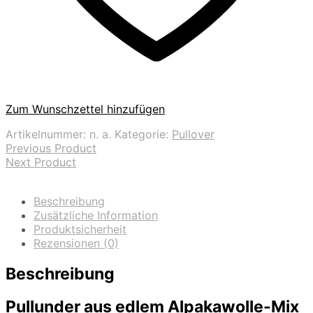
Zum Wunschzettel hinzufügen
Artikelnummer:
n. a.
Kategorie:
Pullover
Previous Product
Next Product
Beschreibung
Zusätzliche Information
Produktsicherheit
Rezensionen (0)
Beschreibung
Pullunder aus edlem Alpakawolle-Mix