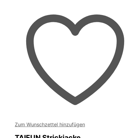
Zum Wunschzettel hinzufügen
TAIFUN Strickjacke