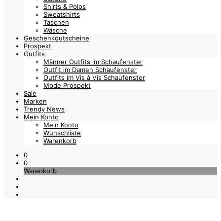
Shirts & Polos
Sweatshirts
Taschen
Wäsche
Geschenkgutscheine
Prospekt
Outfits
Männer Outfits im Schaufenster
Outfit im Damen Schaufenster
Outfits im Vis à Vis Schaufenster
Mode Prospekt
Sale
Marken
Trendy News
Mein Konto
Mein Konto
Wunschliste
Warenkorb
0
0
Warenkorb