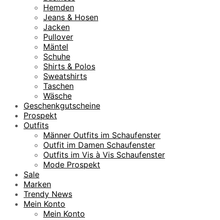
Hemden
Jeans & Hosen
Jacken
Pullover
Mäntel
Schuhe
Shirts & Polos
Sweatshirts
Taschen
Wäsche
Geschenkgutscheine
Prospekt
Outfits
Männer Outfits im Schaufenster
Outfit im Damen Schaufenster
Outfits im Vis à Vis Schaufenster
Mode Prospekt
Sale
Marken
Trendy News
Mein Konto
Mein Konto