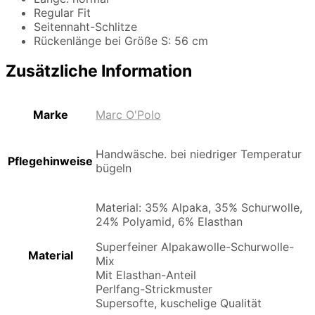
Regular Fit
Seitennaht-Schlitze
Rückenlänge bei Größe S: 56 cm
Zusätzliche Information
Marke
Marc O'Polo
Handwäsche. bei niedriger Temperatur
Pflegehinweise
bügeln
Material: 35% Alpaka, 35% Schurwolle,
24% Polyamid, 6% Elasthan
Superfeiner Alpakawolle-Schurwolle-
Material
Mix
Mit Elasthan-Anteil
Perlfang-Strickmuster
Supersofte, kuschelige Qualität