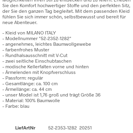
Sie den Komfort hochwertiger Stoffe und den perfekten Sitz,
der Sie den ganzen Tag begleitet. Mit dem passenden Kleid
fühlen Sie sich immer schön, selbstbewusst und bereit für
neue Abenteuer.
– Kleid von MILANO ITALY
– Modellnummer "52-2352-1282"
– angenehmes, leichtes Baumwollgewebe
– farbenfrohes Muster
– Rundhalsausschnitt mit V-Cut
– zwei seitliche Einschubtaschen
– modische Kellerfalten vorne und hinten
– Ärmelenden mit Knopfverschluss
– Passform: regulär
– Gesamtlänge: ca. 100 cm
– Ärmellänge: ca. 44 cm
– unser Model ist 1,76 groß und trägt Größe 36
– Material: 100% Baumwolle
– Farbe: blau
LiefArtNr
52-2353-1282 20251