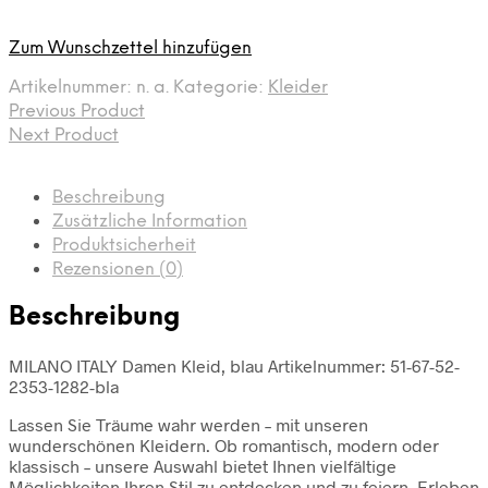
Zum Wunschzettel hinzufügen
Artikelnummer:
n. a.
Kategorie:
Kleider
Previous Product
Next Product
Beschreibung
Zusätzliche Information
Produktsicherheit
Rezensionen (0)
Beschreibung
MILANO ITALY Damen Kleid, blau Artikelnummer: 51-67-52-
2353-1282-bla
Lassen Sie Träume wahr werden – mit unseren
wunderschönen Kleidern. Ob romantisch, modern oder
klassisch – unsere Auswahl bietet Ihnen vielfältige
Möglichkeiten Ihren Stil zu entdecken und zu feiern. Erleben