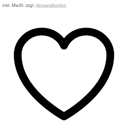
Kleid,
inkl. MwSt.
zzgl.
Versandkosten
blau
Menge