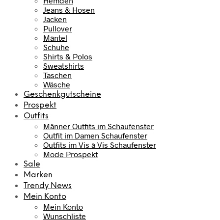
Hemden
Jeans & Hosen
Jacken
Pullover
Mäntel
Schuhe
Shirts & Polos
Sweatshirts
Taschen
Wäsche
Geschenkgutscheine
Prospekt
Outfits
Männer Outfits im Schaufenster
Outfit im Damen Schaufenster
Outfits im Vis à Vis Schaufenster
Mode Prospekt
Sale
Marken
Trendy News
Mein Konto
Mein Konto
Wunschliste