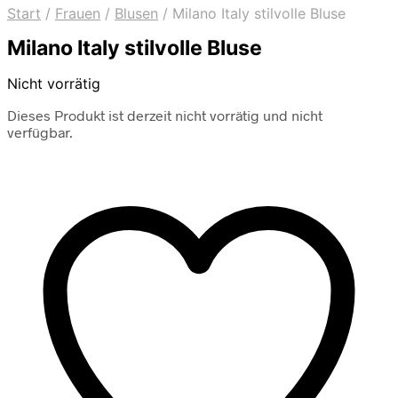
Start
/
Frauen
/
Blusen
/
Milano Italy stilvolle Bluse
Milano Italy stilvolle Bluse
Nicht vorrätig
Dieses Produkt ist derzeit nicht vorrätig und nicht
verfügbar.