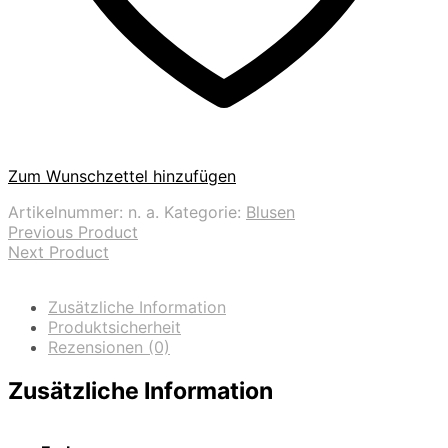
Zum Wunschzettel hinzufügen
Artikelnummer:
n. a.
Kategorie:
Blusen
Previous Product
Next Product
Zusätzliche Information
Produktsicherheit
Rezensionen (0)
Zusätzliche Information