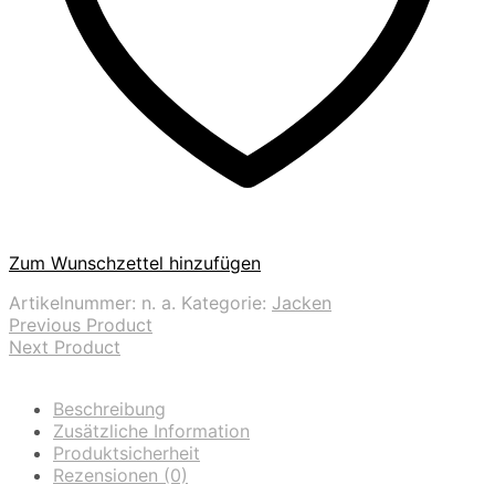
Zum Wunschzettel hinzufügen
Artikelnummer:
n. a.
Kategorie:
Jacken
Previous Product
Next Product
Beschreibung
Zusätzliche Information
Produktsicherheit
Rezensionen (0)