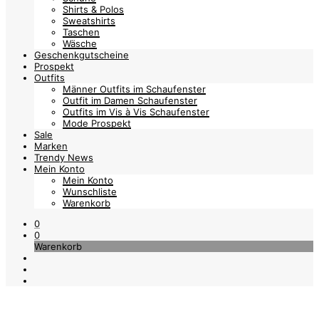
Shirts & Polos
Sweatshirts
Taschen
Wäsche
Geschenkgutscheine
Prospekt
Outfits
Männer Outfits im Schaufenster
Outfit im Damen Schaufenster
Outfits im Vis à Vis Schaufenster
Mode Prospekt
Sale
Marken
Trendy News
Mein Konto
Mein Konto
Wunschliste
Warenkorb
0
0
Warenkorb