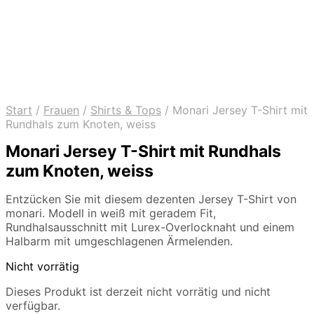
Start
/
Frauen
/
Shirts & Tops
/
Monari Jersey T-Shirt mit
Rundhals zum Knoten, weiss
Monari Jersey T-Shirt mit Rundhals
zum Knoten, weiss
Entzücken Sie mit diesem dezenten Jersey T-Shirt von
monari. Modell in weiß mit geradem Fit,
Rundhalsausschnitt mit Lurex-Overlocknaht und einem
Halbarm mit umgeschlagenen Ärmelenden.
Nicht vorrätig
Dieses Produkt ist derzeit nicht vorrätig und nicht
verfügbar.