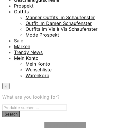
Prospekt
Outfits
Männer Outfits im Schaufenster
Outfit im Damen Schaufenster
Outfits im Vis à Vis Schaufenster
Mode Prospekt
Sale
Marken
Trendy News
Mein Konto
Mein Konto
Wunschliste
Warenkorb
×
What are you looking for?
Vertrag widerrufen