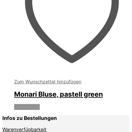
werden
Zum Wunschzettel hinzufügen
Monari Bluse, pastell green
Weiterlesen
Infos zu Bestellungen
Warenverfügbarkeit