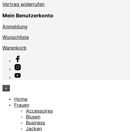
Vertrag widerrufen
Mein Benutzerkonto
Anmeldung
Wunschliste
Warenkorb
×
Home
Frauen
Accessoires
Blusen
Business
Jacken