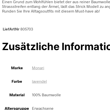
Einen Grund zum Wohlfühlen bietet der aus reiner Baumwolle
Strassstreifen entlang der Ärmel, lädt das Strick Modell zu 
Runden Sie Ihre Alltagsoutfits mit diesem Must-have ab!
LiefArtNr
805703
Zusätzliche Informati
Marke
Monari
Farbe
lavendel
Material
100% Baumwolle
Altersgruppe
Erwachsene