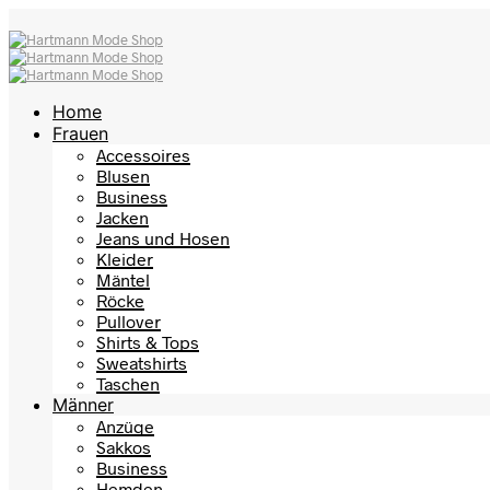
Home
Frauen
Accessoires
Blusen
Business
Jacken
Jeans und Hosen
Kleider
Mäntel
Röcke
Pullover
Shirts & Tops
Sweatshirts
Taschen
Männer
Anzüge
Sakkos
Business
Hemden