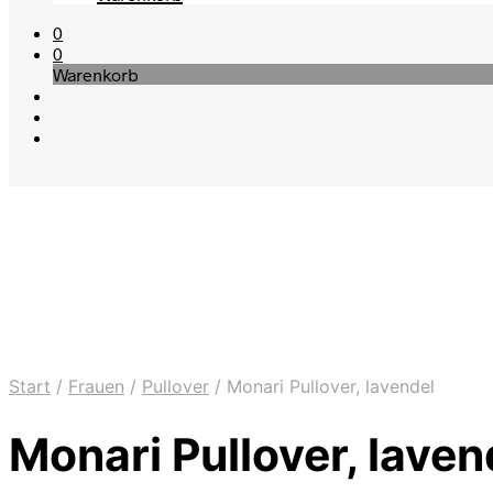
0
0
Warenkorb
Start
/
Frauen
/
Pullover
/
Monari Pullover, lavendel
Monari Pullover, laven