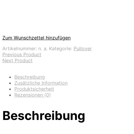
Zum Wunschzettel hinzufügen
Artikelnummer:
n. a.
Kategorie:
Pullover
Previous Product
Next Product
Beschreibung
Zusätzliche Information
Produktsicherheit
Rezensionen (0)
Beschreibung