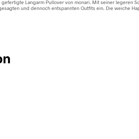
 gefertigte Langarm Pullover von monari. Mit seiner legeren 
angesagten und dennoch entspannten Outfits ein. Die weiche Ha
on