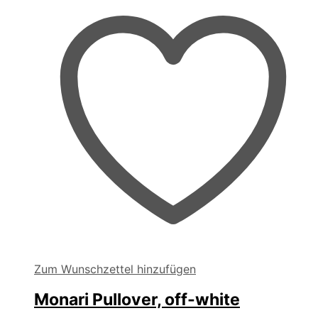
können
auf
der
Produktseite
gewählt
werden
Zum Wunschzettel hinzufügen
Monari Pullover, off-white