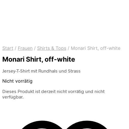
Start
/
Frauen
/
Shirts & Tops
/
Monari Shirt, off-white
Monari Shirt, off-white
Jersey-T-Shirt mit Rundhals und Strass
Nicht vorrätig
Dieses Produkt ist derzeit nicht vorrätig und nicht
verfügbar.