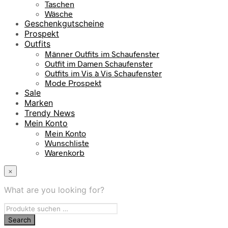
Taschen
Wäsche
Geschenkgutscheine
Prospekt
Outfits
Männer Outfits im Schaufenster
Outfit im Damen Schaufenster
Outfits im Vis à Vis Schaufenster
Mode Prospekt
Sale
Marken
Trendy News
Mein Konto
Mein Konto
Wunschliste
Warenkorb
×
What are you looking for?