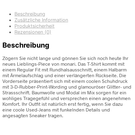
Beschreibung
Zusätzliche Information
Produktsicherheit
Rezensionen (0)
Beschreibung
Zögern Sie nicht lange und gönnen Sie sich noch heute Ihr
neues Lieblings-Piece von monari. Das T-Shirt kommt mit
einem Regular Fit mit Rundhalsausschnitt, einem Halbarm
mit Ärmelaufschlag und einer verlängerten Rückseite. Die
Vorderseite präsentiert sich mit einem coolen Schuhdruck
mit 3-D-Rubber-Print-Wording und glamouröser Glitter- und
Strassschrift. Baumwolle und Modal im Mix sorgen für ein
wohliges Tragegefühl und versprechen einen angenehmen
Komfort. Ihr Outfit ist natürlich erst fertig, wenn Sie dazu
eine coole Used-Jeans mit funkelnden Details und
angesagten Sneaker tragen.