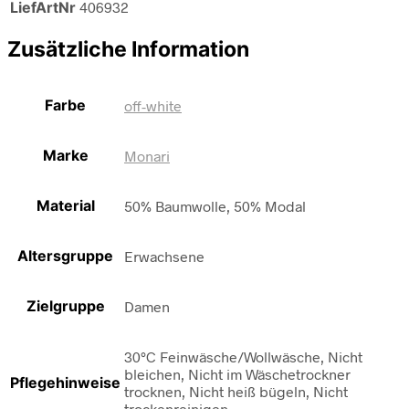
LiefArtNr
406932
Zusätzliche Information
Farbe
off-white
Marke
Monari
Material
50% Baumwolle, 50% Modal
Altersgruppe
Erwachsene
Zielgruppe
Damen
30°C Feinwäsche/Wollwäsche, Nicht
bleichen, Nicht im Wäschetrockner
Pflegehinweise
trocknen, Nicht heiß bügeln, Nicht
trockenreinigen