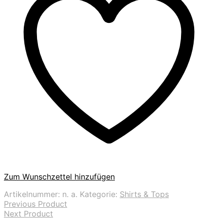
Zum Wunschzettel hinzufügen
Artikelnummer:
n. a.
Kategorie:
Shirts & Tops
Previous Product
Next Product