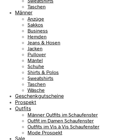
Sweatshirts
Taschen
Männer
Anzüge
Sakkos
Business
Hemden
Jeans & Hosen
Jacken
Pullover
Mäntel
Schuhe
Shirts & Polos
Sweatshirts
Taschen
Wäsche
Geschenkgutscheine
Prospekt
Outfits
Männer Outfits im Schaufenster
Outfit im Damen Schaufenster
Outfits im Vis à Vis Schaufenster
Mode Prospekt
Sale