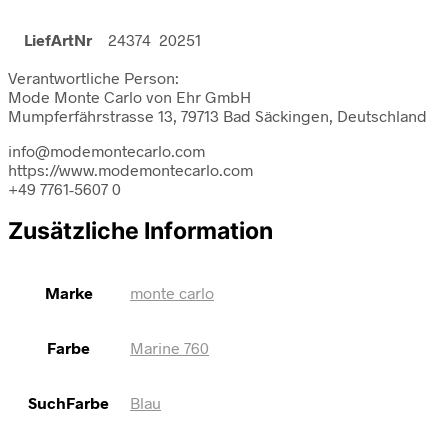
LiefArtNr
24374 20251
Verantwortliche Person:
Mode Monte Carlo von Ehr GmbH
Mumpferfährstrasse 13, 79713 Bad Säckingen, Deutschland
info@modemontecarlo.com
https://www.modemontecarlo.com
+49 7761-5607 0
Zusätzliche Information
Marke
monte carlo
Farbe
Marine 760
SuchFarbe
Blau