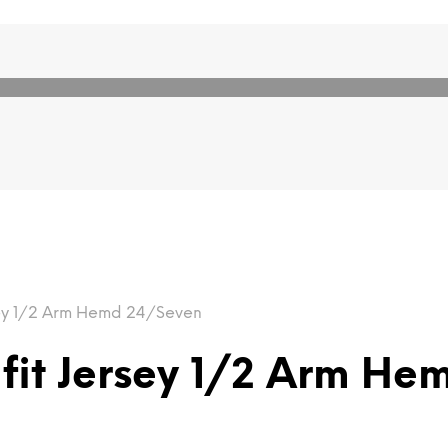
sey 1/2 Arm Hemd 24/Seven
fit Jersey 1/2 Arm He