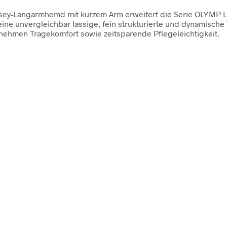
rsey-Langarmhemd mit kurzem Arm erweitert die Serie OLYMP Lu
e unvergleichbar lässige, fein strukturierte und dynamische Tex
nehmen Tragekomfort sowie zeitsparende Pflegeleichtigkeit.