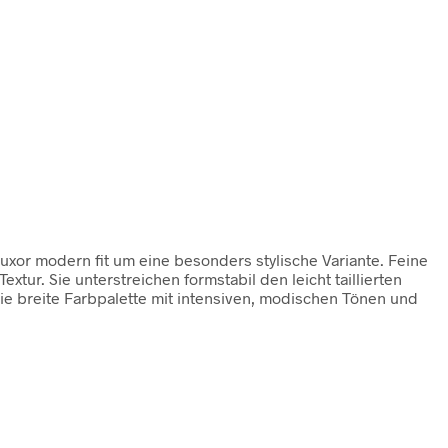
xor modern fit um eine besonders stylische Variante. Feine
tur. Sie unterstreichen formstabil den leicht taillierten
ie breite Farbpalette mit intensiven, modischen Tönen und