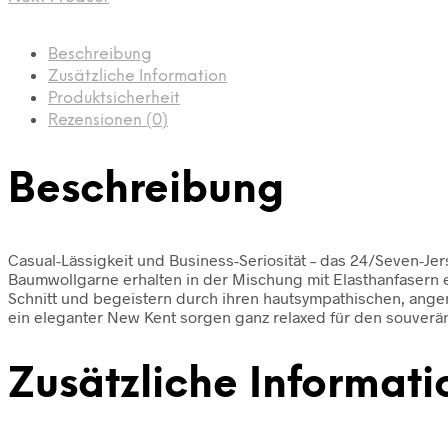
Beschreibung
Zusätzliche Information
Produktsicherheit
Rezensionen (0)
Beschreibung
Casual-Lässigkeit und Business-Seriosität – das 24/Seven-Je
Baumwollgarne erhalten in der Mischung mit Elasthanfasern ein
Schnitt und begeistern durch ihren hautsympathischen, ange
ein eleganter New Kent sorgen ganz relaxed für den souveräne
Zusätzliche Informati