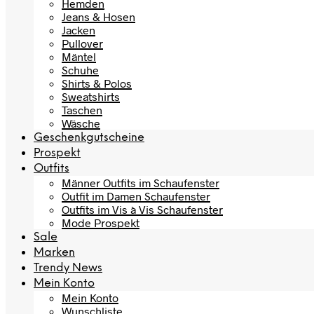
Hemden
Jeans & Hosen
Jacken
Pullover
Mäntel
Schuhe
Shirts & Polos
Sweatshirts
Taschen
Wäsche
Geschenkgutscheine
Prospekt
Outfits
Männer Outfits im Schaufenster
Outfit im Damen Schaufenster
Outfits im Vis à Vis Schaufenster
Mode Prospekt
Sale
Marken
Trendy News
Mein Konto
Mein Konto
Wunschliste