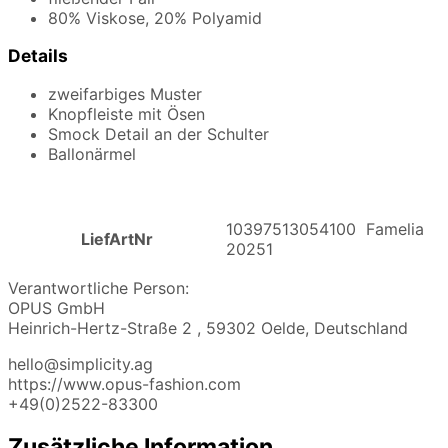
80% Viskose, 20% Polyamid
Details
zweifarbiges Muster
Knopfleiste mit Ösen
Smock Detail an der Schulter
Ballonärmel
10397513054100 Famelia
LiefArtNr
20251
Verantwortliche Person:
OPUS GmbH
Heinrich-Hertz-Straße 2 , 59302 Oelde, Deutschland
hello@simplicity.ag
https://www.opus-fashion.com
+49(0)2522-83300
Zusätzliche Information