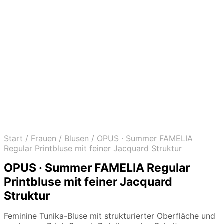
Start
/
Frauen
/
Blusen
/
OPUS · Summer FAMELIA
Regular Printbluse mit feiner Jacquard Struktur
OPUS · Summer FAMELIA Regular
Printbluse mit feiner Jacquard
Struktur
Feminine Tunika-Bluse mit strukturierter Oberfläche und