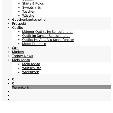
Shirts & Polos
Sweatshirts
Taschen
Wäsche
Geschenkgutscheine
Prospekt
Outfits
Männer Outfits im Schaufenster
Outfit im Damen Schaufenster
Outfits im Vis à Vis Schaufenster
Mode Prospekt
Sale
Marken
Trendy News
Mein Konto
Mein Konto
Wunschliste
Warenkorb
0
0
Warenkorb