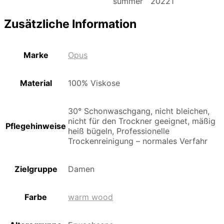
summer 20221
Zusätzliche Information
Marke
Opus
Material
100% Viskose
30° Schonwaschgang, nicht bleichen,
nicht für den Trockner geeignet, mäßig
Pflegehinweise
heiß bügeln, Professionelle
Trockenreinigung – normales Verfahr
Zielgruppe
Damen
Farbe
warm wood