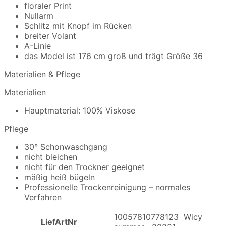
floraler Print
Nullarm
Schlitz mit Knopf im Rücken
breiter Volant
A-Linie
das Model ist 176 cm groß und trägt Größe 36
Materialien & Pflege
Materialien
Hauptmaterial: 100% Viskose
Pflege
30° Schonwaschgang
nicht bleichen
nicht für den Trockner geeignet
mäßig heiß bügeln
Professionelle Trockenreinigung – normales
Verfahren
10057810778123 Wicy
LiefArtNr