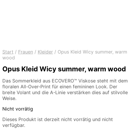
Start
/
Frauen
/
Kleider
/
Opus Kleid Wicy summer, warm
wood
Opus Kleid Wicy summer, warm wood
Das Sommerkleid aus ECOVERO™ Viskose steht mit dem
floralen All-Over-Print für einen femininen Look. Der
breite Volant und die A-Linie verstärken dies auf stilvolle
Weise.
Nicht vorrätig
Dieses Produkt ist derzeit nicht vorrätig und nicht
verfügbar.