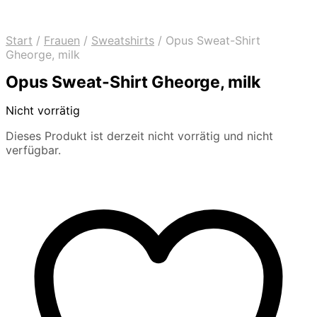
Start
/
Frauen
/
Sweatshirts
/
Opus Sweat-Shirt
Gheorge, milk
Opus Sweat-Shirt Gheorge, milk
Nicht vorrätig
Dieses Produkt ist derzeit nicht vorrätig und nicht
verfügbar.