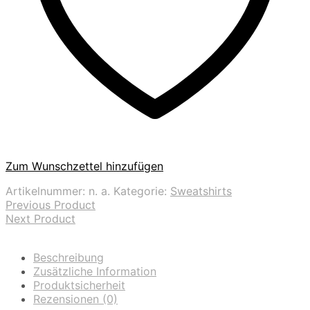
Zum Wunschzettel hinzufügen
Artikelnummer:
n. a.
Kategorie:
Sweatshirts
Previous Product
Next Product
Beschreibung
Zusätzliche Information
Produktsicherheit
Rezensionen (0)