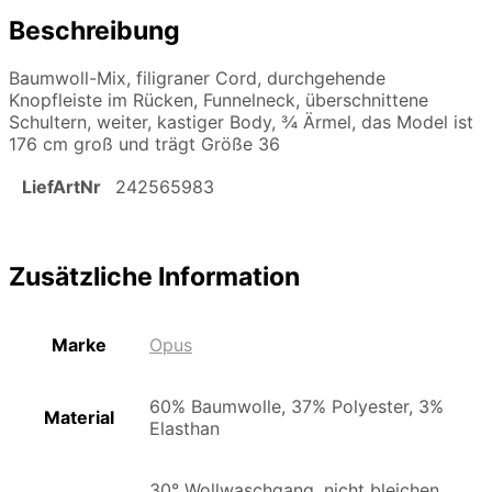
Beschreibung
Baumwoll-Mix, filigraner Cord, durchgehende
Knopfleiste im Rücken, Funnelneck, überschnittene
Schultern, weiter, kastiger Body, ¾ Ärmel, das Model ist
176 cm groß und trägt Größe 36
LiefArtNr
242565983
Zusätzliche Information
Marke
Opus
60% Baumwolle, 37% Polyester, 3%
Material
Elasthan
30° Wollwaschgang, nicht bleichen,