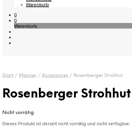
Warenkorb
0
0
Warenkorb
Start
/
Männer
/
Accessoires
/
Rosenberger Strohhut
Rosenberger Strohhut
Nicht vorrätig
Dieses Produkt ist derzeit nicht vorrätig und nicht verfügbar.