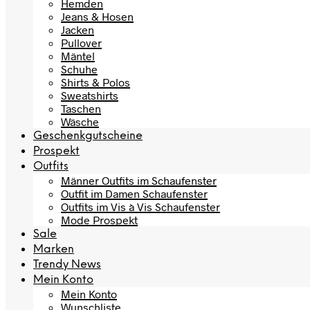
Hemden
Jeans & Hosen
Jacken
Pullover
Mäntel
Schuhe
Shirts & Polos
Sweatshirts
Taschen
Wäsche
Geschenkgutscheine
Prospekt
Outfits
Männer Outfits im Schaufenster
Outfit im Damen Schaufenster
Outfits im Vis à Vis Schaufenster
Mode Prospekt
Sale
Marken
Trendy News
Mein Konto
Mein Konto
Wunschliste