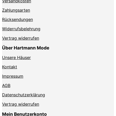
Produktseite
Versandkosten
gewählt
Zahlungsarten
werden
Rücksendungen
Widerrufsbelehrung
Vertrag widerrufen
Über Hartmann Mode
Unsere Häuser
Kontakt
Impressum
AGB
Datenschutzerklärung
Vertrag widerrufen
Mein Benutzerkonto