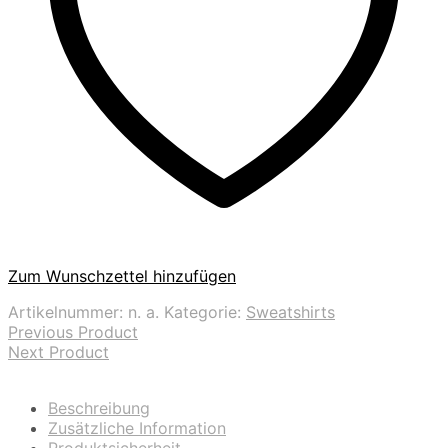
Zum Wunschzettel hinzufügen
Artikelnummer:
n. a.
Kategorie:
Sweatshirts
Previous Product
Next Product
Beschreibung
Zusätzliche Information