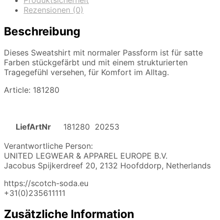
Produktsicherheit
Rezensionen (0)
Beschreibung
Dieses Sweatshirt mit normaler Passform ist für satte
Farben stückgefärbt und mit einem strukturierten
Tragegefühl versehen, für Komfort im Alltag.
Article: 181280
LiefArtNr
181280 20253
Verantwortliche Person:
UNITED LEGWEAR & APPAREL EUROPE B.V.
Jacobus Spijkerdreef 20, 2132 Hoofddorp, Netherlands
https://scotch-soda.eu
+31(0)235611111
Zusätzliche Information