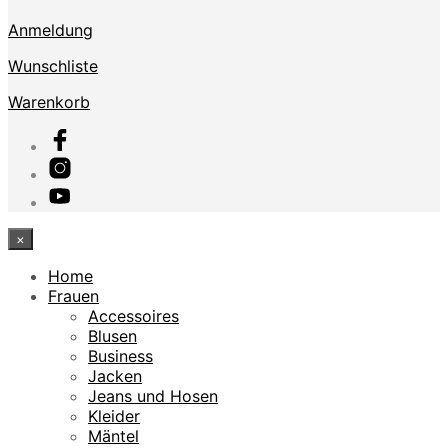
Anmeldung
Wunschliste
Warenkorb
×
Home
Frauen
Accessoires
Blusen
Business
Jacken
Jeans und Hosen
Kleider
Mäntel