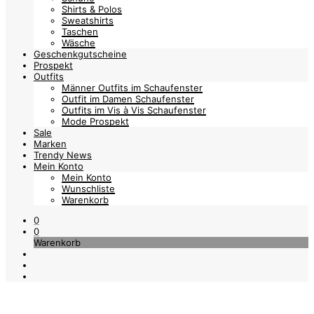
Shirts & Polos
Sweatshirts
Taschen
Wäsche
Geschenkgutscheine
Prospekt
Outfits
Männer Outfits im Schaufenster
Outfit im Damen Schaufenster
Outfits im Vis à Vis Schaufenster
Mode Prospekt
Sale
Marken
Trendy News
Mein Konto
Mein Konto
Wunschliste
Warenkorb
0
0
Warenkorb