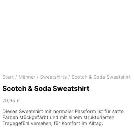
Start
/
Männer
/
Sweatshirts
/
Scotch & Soda Sweatshirt
Scotch & Soda Sweatshirt
79,95
€
Dieses Sweatshirt mit normaler Passform ist für satte
Farben stückgefärbt und mit einem strukturierten
Tragegefühl versehen, für Komfort im Alltag.