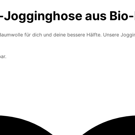
-Jogginghose aus Bio-
umwolle für dich und deine bessere Hälfte. Unsere Jogging
ar.