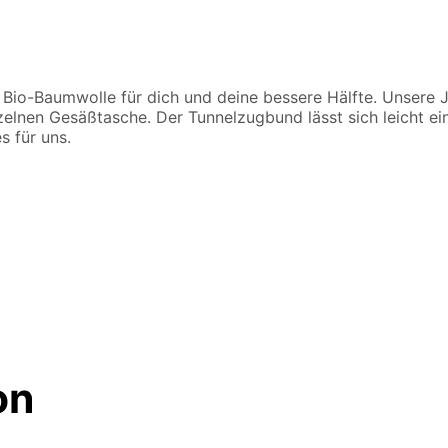
io-Baumwolle für dich und deine bessere Hälfte. Unsere Jo
zelnen Gesäßtasche. Der Tunnelzugbund lässt sich leicht ei
es für uns.
on