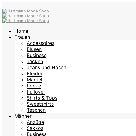
Home
Frauen
Accessoires
Blusen
Business
Jacken
Jeans und Hosen
Kleider
Mäntel
Röcke
Pullover
Shirts & Tops
Sweatshirts
Taschen
Männer
Anzüge
Sakkos
Business