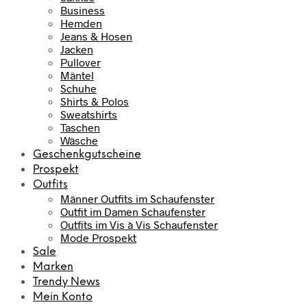
Business
Hemden
Jeans & Hosen
Jacken
Pullover
Mäntel
Schuhe
Shirts & Polos
Sweatshirts
Taschen
Wäsche
Geschenkgutscheine
Prospekt
Outfits
Männer Outfits im Schaufenster
Outfit im Damen Schaufenster
Outfits im Vis à Vis Schaufenster
Mode Prospekt
Sale
Marken
Trendy News
Mein Konto