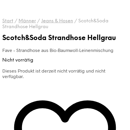
Start
/
Männer
/
Jeans & Hosen
/
Scotch&Soda
Strandhose Hellgrau
Scotch&Soda Strandhose Hellgrau
Fave – Strandhose aus Bio-Baumwoll-Leinenmischung
Nicht vorrätig
Dieses Produkt ist derzeit nicht vorrätig und nicht
verfügbar.