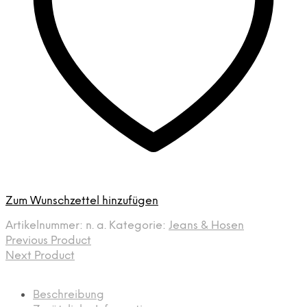
Zum Wunschzettel hinzufügen
Artikelnummer:
n. a.
Kategorie:
Jeans & Hosen
Previous Product
Next Product
Beschreibung