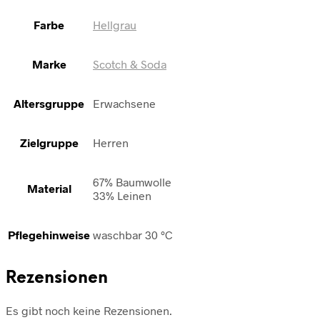
Farbe
Hellgrau
Marke
Scotch & Soda
Altersgruppe
Erwachsene
Zielgruppe
Herren
67% Baumwolle
Material
33% Leinen
Pflegehinweise
waschbar 30 °C
Rezensionen
Es gibt noch keine Rezensionen.