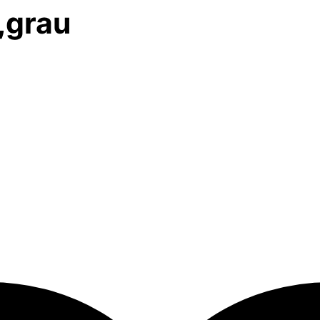
,grau