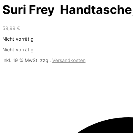
Suri Frey Handtasche
59,99
€
Nicht vorrätig
Nicht vorrätig
inkl. 19 % MwSt.
zzgl.
Versandkosten