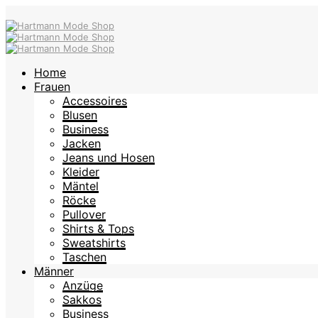
Home
Frauen
Accessoires
Blusen
Business
Jacken
Jeans und Hosen
Kleider
Mäntel
Röcke
Pullover
Shirts & Tops
Sweatshirts
Taschen
Männer
Anzüge
Sakkos
Business