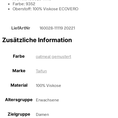
Farbe: 9352
Oberstoff: 100% Viskose ECOVERO
LiefArtNr
160028-11119 20221
Zusätzliche Information
Farbe
oatmeal gemustert
Marke
Taifun
Material
100% Viskose
Altersgruppe
Erwachsene
Zielgruppe
Damen