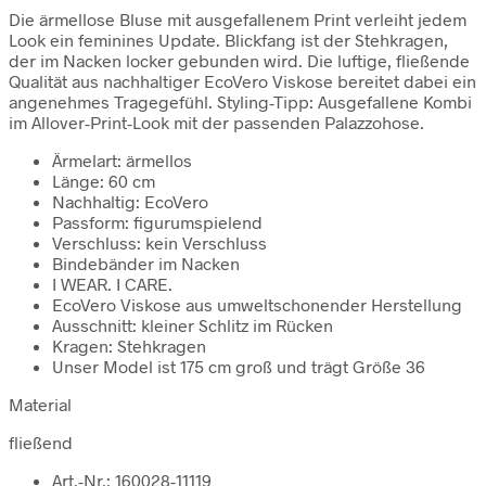
Die ärmellose Bluse mit ausgefallenem Print verleiht jedem
Look ein feminines Update. Blickfang ist der Stehkragen,
der im Nacken locker gebunden wird. Die luftige, fließende
Qualität aus nachhaltiger EcoVero Viskose bereitet dabei ein
angenehmes Tragegefühl. Styling-Tipp: Ausgefallene Kombi
im Allover-Print-Look mit der passenden Palazzohose.
Ärmelart: ärmellos
Länge: 60 cm
Nachhaltig: EcoVero
Passform: figurumspielend
Verschluss: kein Verschluss
Bindebänder im Nacken
I WEAR. I CARE.
EcoVero Viskose aus umweltschonender Herstellung
Ausschnitt: kleiner Schlitz im Rücken
Kragen: Stehkragen
Unser Model ist 175 cm groß und trägt Größe 36
Material
fließend
Art.-Nr.: 160028-11119