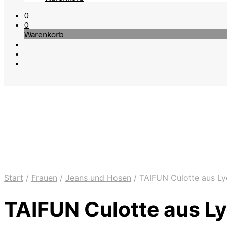
0
0
Warenkorb
Start
/
Frauen
/
Jeans und Hosen
/
TAIFUN Culotte aus Ly
TAIFUN Culotte aus Ly