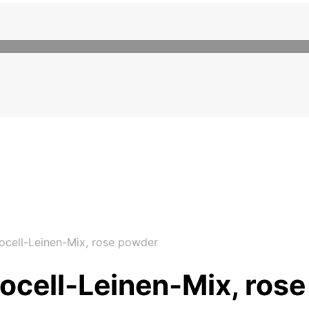
ocell-Leinen-Mix, rose powder
ocell-Leinen-Mix, ros