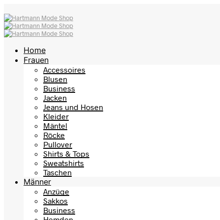
Home
Frauen
Accessoires
Blusen
Business
Jacken
Jeans und Hosen
Kleider
Mäntel
Röcke
Pullover
Shirts & Tops
Sweatshirts
Taschen
Männer
Anzüge
Sakkos
Business
Hemden