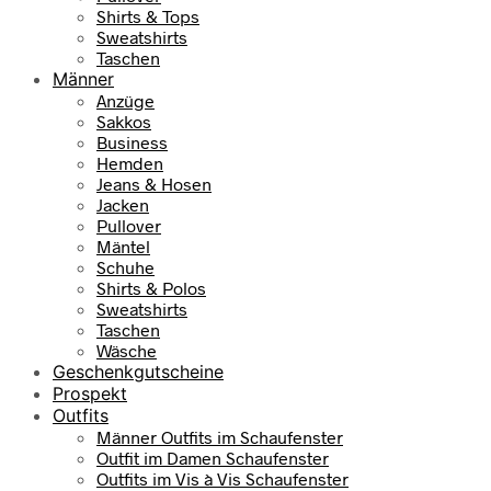
Shirts & Tops
Sweatshirts
Taschen
Männer
Anzüge
Sakkos
Business
Hemden
Jeans & Hosen
Jacken
Pullover
Mäntel
Schuhe
Shirts & Polos
Sweatshirts
Taschen
Wäsche
Geschenkgutscheine
Prospekt
Outfits
Männer Outfits im Schaufenster
Outfit im Damen Schaufenster
Outfits im Vis à Vis Schaufenster