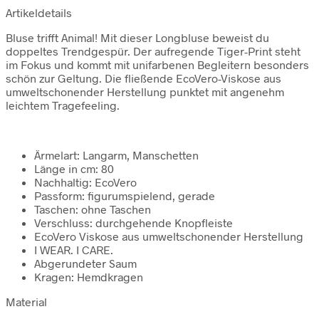
Artikeldetails
Bluse trifft Animal! Mit dieser Longbluse beweist du
doppeltes Trendgespür. Der aufregende Tiger-Print steht
im Fokus und kommt mit unifarbenen Begleitern besonders
schön zur Geltung. Die fließende EcoVero-Viskose aus
umweltschonender Herstellung punktet mit angenehm
leichtem Tragefeeling.
Ärmelart: Langarm, Manschetten
Länge in cm: 80
Nachhaltig: EcoVero
Passform: figurumspielend, gerade
Taschen: ohne Taschen
Verschluss: durchgehende Knopfleiste
EcoVero Viskose aus umweltschonender Herstellung
I WEAR. I CARE.
Abgerundeter Saum
Kragen: Hemdkragen
Material