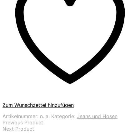
Zum Wunschzettel hinzufügen
Artikelnummer:
n. a.
Kategorie:
Jeans und Hosen
Previous Product
Next Product