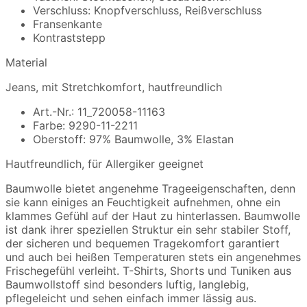
Verschluss: Knopfverschluss, Reißverschluss
Fransenkante
Kontraststepp
Material
Jeans, mit Stretchkomfort, hautfreundlich
Art.-Nr.: 11_720058-11163
Farbe: 9290-11-2211
Oberstoff: 97% Baumwolle, 3% Elastan
Hautfreundlich, für Allergiker geeignet
Baumwolle bietet angenehme Trageeigenschaften, denn
sie kann einiges an Feuchtigkeit aufnehmen, ohne ein
klammes Gefühl auf der Haut zu hinterlassen. Baumwolle
ist dank ihrer speziellen Struktur ein sehr stabiler Stoff,
der sicheren und bequemen Tragekomfort garantiert
und auch bei heißen Temperaturen stets ein angenehmes
Frischegefühl verleiht. T-Shirts, Shorts und Tuniken aus
Baumwollstoff sind besonders luftig, langlebig,
pflegeleicht und sehen einfach immer lässig aus.