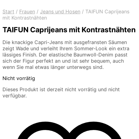
Start
/
Frauen
/
Jeans und Hosen
/
TAIFUN Caprijeans
mit Kontrastnähten
TAIFUN Caprijeans mit Kontrastnähten
Die knackige Capri-Jeans mit ausgefransten Säumen
zeigt Wade und verleiht Ihrem Sommer-Look ein extra
lässiges Finish. Der elastische Baumwoll-Denim passt
sich der Figur perfekt an und ist sehr bequem, auch
wenn Sie mal etwas länger unterwegs sind.
Nicht vorrätig
Dieses Produkt ist derzeit nicht vorrätig und nicht
verfügbar.