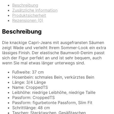
Beschreibung
Zusätzliche Information
Produktsicherheit
Rezensionen (0)
Beschreibung
Die knackige Capri-Jeans mit ausgefransten Säumen
zeigt Wade und verleiht Ihrem Sommer-Look ein extra
lässiges Finish. Der elastische Baumwoll-Denim passt
sich der Figur perfekt an und ist sehr bequem, auch
wenn Sie mal etwas länger unterwegs sind.
Fußweite: 37 cm
Hosenbein: schmales Bein, verkürztes Bein
Länge: 3/4 Länge
Name: CroppedTS
Leibhöhe: niedrige Leibhöhe, niedrige Taille
Passform: CroppedTS
Passform: figurbetonte Passform, Slim Fit
Schrittlänge: 48 cm
Taschen: Stecktaschen, Gesäßtaschen