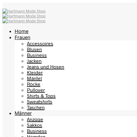
Home
Frauen
Accessoires
Blusen
Business
Jacken
Jeans und Hosen
Kleider
Mäntel
Röcke
Pullover
Shirts & Tops
Sweatshirts
Taschen
Männer
Anzüge
Sakkos
Business
Hemden