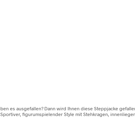
 es ausgefallen? Dann wird Ihnen diese Steppjacke gefallen. 
Sportiver, figurumspielender Style mit Stehkragen, innenlie