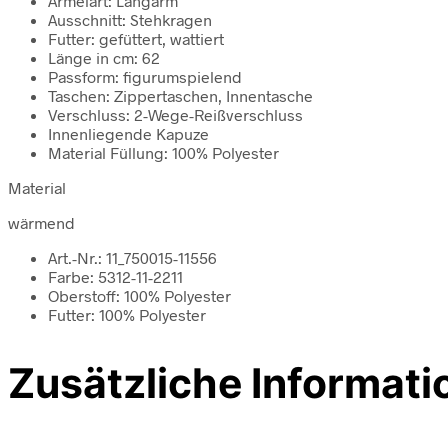
Ärmelart: Langarm
Ausschnitt: Stehkragen
Futter: gefüttert, wattiert
Länge in cm: 62
Passform: figurumspielend
Taschen: Zippertaschen, Innentasche
Verschluss: 2-Wege-Reißverschluss
Innenliegende Kapuze
Material Füllung: 100% Polyester
Material
wärmend
Art.-Nr.: 11_750015-11556
Farbe: 5312-11-2211
Oberstoff: 100% Polyester
Futter: 100% Polyester
Zusätzliche Informati