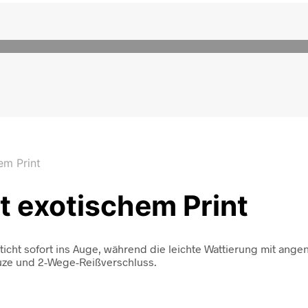
em Print
t exotischem Print
sticht sofort ins Auge, während die leichte Wattierung mit an
puze und 2-Wege-Reißverschluss.