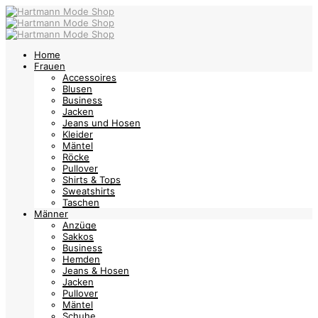
Home
Frauen
Accessoires
Blusen
Business
Jacken
Jeans und Hosen
Kleider
Mäntel
Röcke
Pullover
Shirts & Tops
Sweatshirts
Taschen
Männer
Anzüge
Sakkos
Business
Hemden
Jeans & Hosen
Jacken
Pullover
Mäntel
Schuhe