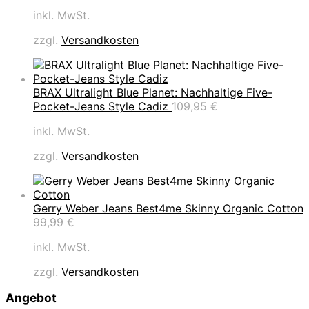
inkl. MwSt.
zzgl.
Versandkosten
BRAX Ultralight Blue Planet: Nachhaltige Five-
Pocket-Jeans Style Cadiz
109,95
€
inkl. MwSt.
zzgl.
Versandkosten
Gerry Weber Jeans Best4me Skinny Organic Cotton
99,99
€
inkl. MwSt.
zzgl.
Versandkosten
Angebot