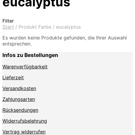
eucalyptus
Filter
Start
/
Produkt Farbe
/
eucalyptus
Es wurden keine Produkte gefunden, die Ihrer Auswahl
entsprechen.
Infos zu Bestellungen
Warenverfügbarkeit
Lieferzeit
Versandkosten
Zahlungsarten
Rücksendungen
Widerrufsbelehrung
Vertrag widerrufen