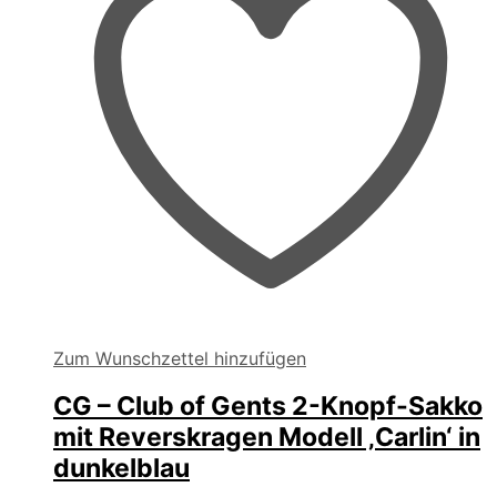
gewählt
werden
Zum Wunschzettel hinzufügen
CG – Club of Gents 2-Knopf-Sakko
mit Reverskragen Modell ‚Carlin‘ in
dunkelblau