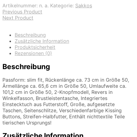
Artikelnummer:
n. a.
Kategorie:
Sakkos
Previous Product
Next Product
Beschreibung
Zusätzliche Information
Produktsicherheit
Rezensionen (0)
Beschreibung
Passform: slim fit, Rückenlänge ca. 73 cm in Größe 50,
Ärmellänge ca. 65,6 cm in Größe 50, Umlaufweite ca.
101,2 cm in Größe 50, 2-Knopfmodell, Revers in
Winkelfasson, Brustleistentasche, Integriertes
Einstecktuch aus Futterstoff, Große, aufgesetzte
Taschen, Seitenschlitze, Verschiedenfarbige Kissing
Buttons, Streifen-Halbfutter, Enthält nichttextile Teile
tierischen Ursprungs!
Zusätzliche Information