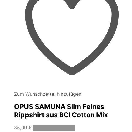
Zum Wunschzettel hinzufügen
OPUS SAMUNA Slim Feines
Rippshirt aus BCI Cotton Mix
Dieses
35,99
€
Ausführung wählen