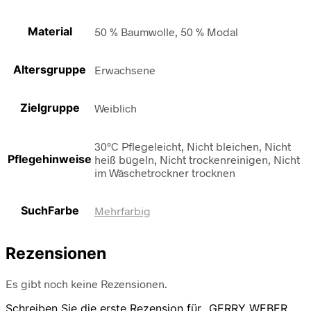
Material
50 % Baumwolle, 50 % Modal
Altersgruppe
Erwachsene
Zielgruppe
Weiblich
30°C Pflegeleicht, Nicht bleichen, Nicht
Pflegehinweise
heiß bügeln, Nicht trockenreinigen, Nicht
im Wäschetrockner trocknen
SuchFarbe
Mehrfarbig
Rezensionen
Es gibt noch keine Rezensionen.
Schreiben Sie die erste Rezension für „GERRY WEBER