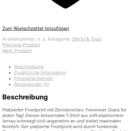
Zum Wunschzettel hinzufügen
Artikelnummer:
n. a.
Kategorie:
Shirts & Tops
Previous Product
Next Product
Beschreibung
Zusätzliche Information
Produktsicherheit
Rezensionen (0)
Beschreibung
Platzierter Frontprint mit Zeirsteinchen. Femininer Glanz für
jeden Tag! Dieses körpernahe T-Shirt aus soft-elastischem
Jersey schmiegt sich angenehm an und bietet maximalen
Komfort. Der platzierte Frontprint wird durch funkelnde