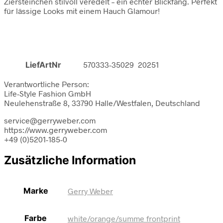
Ziersteinchen stilvoll veredelt – ein echter Blickfang. Perfekt
für lässige Looks mit einem Hauch Glamour!
LiefArtNr
570333-35029 20251
Verantwortliche Person:
Life-Style Fashion GmbH
Neulehenstraße 8, 33790 Halle/Westfalen, Deutschland
service@gerryweber.com
https://www.gerryweber.com
+49 (0)5201-185-0
Zusätzliche Information
Marke
Gerry Weber
Farbe
white/orange/summe frontprint