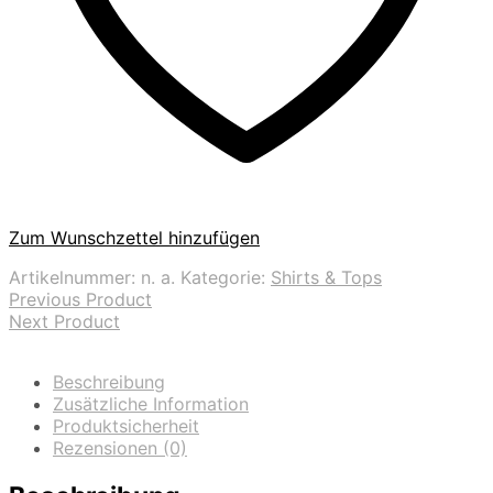
Zum Wunschzettel hinzufügen
Artikelnummer:
n. a.
Kategorie:
Shirts & Tops
Previous Product
Next Product
Beschreibung
Zusätzliche Information
Produktsicherheit
Rezensionen (0)