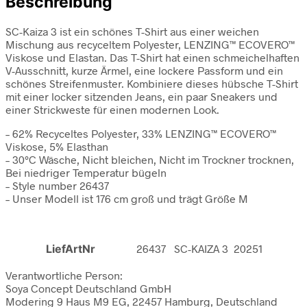
Beschreibung
SC-Kaiza 3 ist ein schönes T-Shirt aus einer weichen
Mischung aus recyceltem Polyester, LENZING™ ECOVERO™
Viskose und Elastan. Das T-Shirt hat einen schmeichelhaften
V-Ausschnitt, kurze Ärmel, eine lockere Passform und ein
schönes Streifenmuster. Kombiniere dieses hübsche T-Shirt
mit einer locker sitzenden Jeans, ein paar Sneakers und
einer Strickweste für einen modernen Look.
– 62% Recyceltes Polyester, 33% LENZING™ ECOVERO™
Viskose, 5% Elasthan
– 30°C Wäsche, Nicht bleichen, Nicht im Trockner trocknen,
Bei niedriger Temperatur bügeln
– Style number 26437
– Unser Modell ist 176 cm groß und trägt Größe M
LiefArtNr
26437 SC-KAIZA 3 20251
Verantwortliche Person:
Soya Concept Deutschland GmbH
Modering 9 Haus M9 EG, 22457 Hamburg, Deutschland