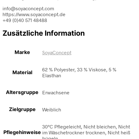
info@soyaconcept.com
https://www.soyaconcept.de
+49 (0)40 571 48488
Zusätzliche Information
Marke
SoyaConcept
62 % Polyester, 33 % Viskose, 5 %
Material
Elasthan
Altersgruppe
Erwachsene
Zielgruppe
Weiblich
30°C Pflegeleicht, Nicht bleichen, Nicht
Pflegehinweise
im Wäschetrockner trocknen, Nicht heiß
bügeln